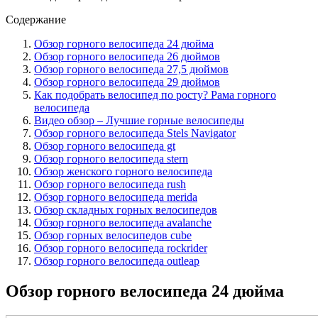
Содержание
Обзор горного велосипеда 24 дюйма
Обзор горного велосипеда 26 дюймов
Обзор горного велосипеда 27,5 дюймов
Обзор горного велосипеда 29 дюймов
Как подобрать велосипед по росту? Рама горного
велосипеда
Видео обзор – Лучшие горные велосипеды
Обзор горного велосипеда Stels Navigator
Обзор горного велосипеда gt
Обзор горного велосипеда stern
Обзор женского горного велосипеда
Обзор горного велосипеда rush
Обзор горного велосипеда merida
Обзор складных горных велосипедов
Обзор горного велосипеда avalanche
Обзор горных велосипедов cube
Обзор горного велосипеда rockrider
Обзор горного велосипеда outleap
Обзор горного велосипеда 24 дюйма