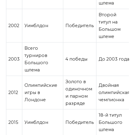
шлема
Второй
титул на
2002
Уимблдон
Победитель
Большом
шлеме
Всего
турниров
2003
4 победы
До 2003 года
Большого
шлема
Золото в
Олимпийские
Двойная
одиночном
2012
игры в
олимпийская
и парном
Лондоне
чемпионка
разряде
18-й титул
2015
Уимблдон
Победитель
Большого
шлема