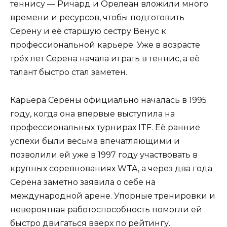
теннису — Ричард и Орелеан вложили много
времени и ресурсов, чтобы подготовить
Серену и её старшую сестру Венус к
профессиональной карьере. Уже в возрасте
трёх лет Серена начала играть в теннис, а её
талант быстро стал заметен.
Карьера Серены официально началась в 1995
году, когда она впервые выступила на
профессиональных турнирах ITF. Её ранние
успехи были весьма впечатляющими и
позволили ей уже в 1997 году участвовать в
крупных соревнованиях WTA, а через два года
Серена заметно заявила о себе на
международной арене. Упорные тренировки и
невероятная работоспособность помогли ей
быстро двигаться вверх по рейтингу.