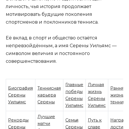
личность, чья история продолжает
мотивировать будущие поколения
спортсменов и поклонников тенниса.
Её вклад в спорт и общество остаётся
непревзойдённым, а имя Серены Уильямс —
символом величия и постоянного
совершенствования.
Главные
Личная
Биография
Теннисная
Ранняя
победы
жизнь
Серены
карьера
жизнь
Серены
Серены
Уильямс
Серены
тенниси
Уильямс
Уильямс
Лучшие
Рекорды
Семья
Путь к
Награды
матчи
Серены
Серены
славе
достиж