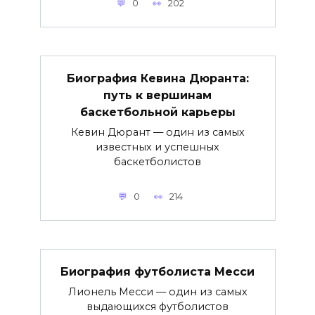
0
202
Биография Кевина Дюранта:
путь к вершинам
баскетбольной карьеры
Кевин Дюрант — один из самых
известных и успешных
баскетболистов
0
214
Биография футболиста Месси
Лионель Месси — один из самых
выдающихся футболистов