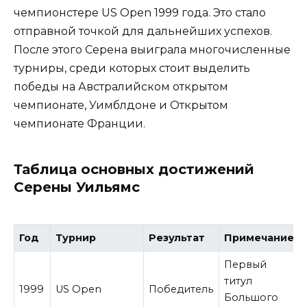
чемпионстере US Open 1999 года. Это стало
отправной точкой для дальнейших успехов.
После этого Серена выиграла многочисленные
турниры, среди которых стоит выделить
победы на Австралийском открытом
чемпионате, Уимблдоне и Открытом
чемпионате Франции.
Таблица основных достижений
Серены Уильямс
Год
Турнир
Результат
Примечание
Первый
титул
1999
US Open
Победитель
Большого