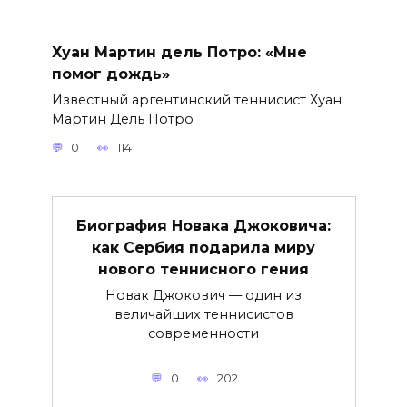
Хуан Мартин дель Потро: «Мне
помог дождь»
Известный аргентинский теннисист Хуан
Мартин Дель Потро
0
114
Биография Новака Джоковича:
как Сербия подарила миру
нового теннисного гения
Новак Джокович — один из
величайших теннисистов
современности
0
202