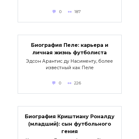
0
187
Биография Пеле: карьера и
личная жизнь футболиста
Эдсон Арантис ду Насименту, более
известный как Пеле
0
226
Биография Криштиану Роналду
(младший): сын футбольного
гения