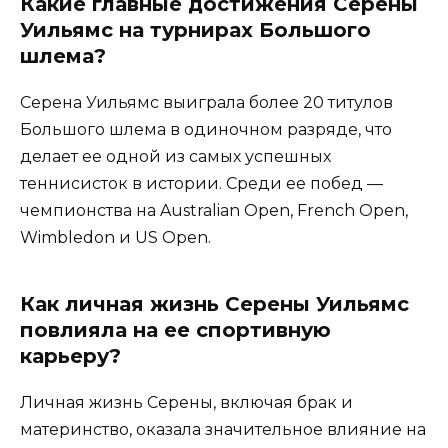
Какие главные достижения Серены
Уильямс на турнирах Большого
шлема?
Серена Уильямс выиграла более 20 титулов
Большого шлема в одиночном разряде, что
делает ее одной из самых успешных
теннисисток в истории. Среди ее побед —
чемпионства на Australian Open, French Open,
Wimbledon и US Open.
Как личная жизнь Серены Уильямс
повлияла на ее спортивную
карьеру?
Личная жизнь Серены, включая брак и
материнство, оказала значительное влияние на