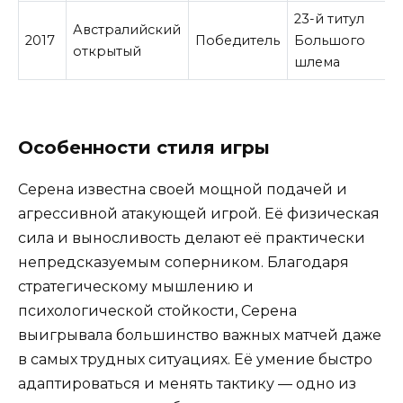
23-й титул
Австралийский
2017
Победитель
Большого
открытый
шлема
Особенности стиля игры
Серена известна своей мощной подачей и
агрессивной атакующей игрой. Её физическая
сила и выносливость делают её практически
непредсказуемым соперником. Благодаря
стратегическому мышлению и
психологической стойкости, Серена
выигрывала большинство важных матчей даже
в самых трудных ситуациях. Её умение быстро
адаптироваться и менять тактику — одно из