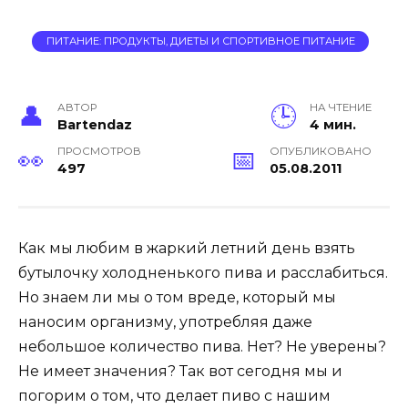
ПИТАНИЕ: ПРОДУКТЫ, ДИЕТЫ И СПОРТИВНОЕ ПИТАНИЕ
АВТОР
НА ЧТЕНИЕ
Bartendaz
4 мин.
ПРОСМОТРОВ
ОПУБЛИКОВАНО
497
05.08.2011
Как мы любим в жаркий летний день взять
бутылочку холодненького пива и расслабиться.
Но знаем ли мы о том вреде, который мы
наносим организму, употребляя даже
небольшое количество пива. Нет? Не уверены?
Не имеет значения? Так вот сегодня мы и
погорим о том, что делает пиво с нашим