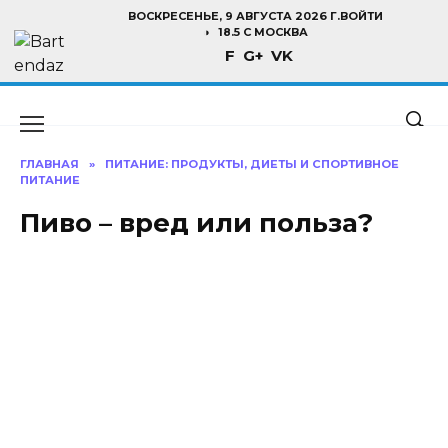
Перейти
ВОСКРЕСЕНЬЕ, 9 АВГУСТА 2026 Г.
ВОЙТИ
к
18.5 C МОСКВА
F
G+
VK
содержанию
ГЛАВНАЯ
»
ПИТАНИЕ: ПРОДУКТЫ, ДИЕТЫ И СПОРТИВНОЕ
ПИТАНИЕ
Пиво – вред или польза?