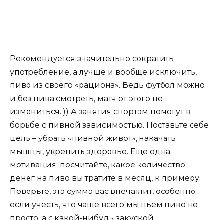
Рекомендуется значительно сократить
употребление, а лучше и вообще исключить,
пиво из своего «рациона». Ведь футбол можно
и без пива смотреть, матч от этого не
измениться..)) А занятия спортом помогут в
борьбе с пивной зависимостью. Поставьте себе
цель – убрать «пивной живот», накачать
мышцы, укрепить здоровье. Еще одна
мотивация: посчитайте, какое количество
денег на пиво вы тратите в месяц, к примеру.
Поверьте, эта сумма вас впечатлит, особенно
если учесть, что чаще всего мы пьем пиво не
просто, а с какой-нибудь закуской…