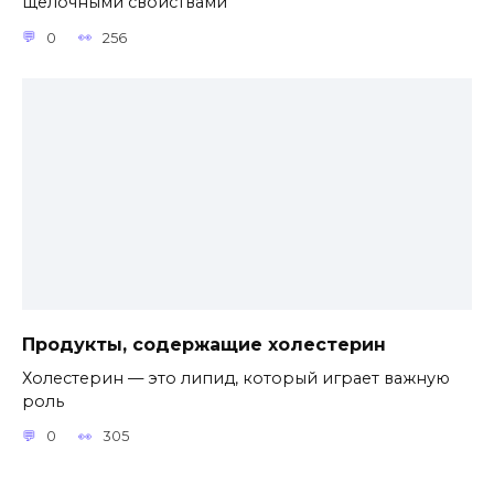
щелочными свойствами
0
256
Продукты, содержащие холестерин
Холестерин — это липид, который играет важную
роль
0
305