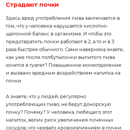
Страдают почки
Здесь вред употребления пива заключается в
том, что у человека нарушается кислотно-
щелочной баланс в организме. И чтобы это
предотвратить почки работают в 2, а то и в 3
раза быстрее обычного. Сами наверняка знаете,
как уже после полбутылочки выпитого пива
хочется в туалет? Повышенное мочеотделение
и вызвано вредным воздействием напитка на
почки.
А знаете, что у людей, регулярно
употребляющих пиво, не берут донорскую
почку? Почему? У человека, любящего этот
напиток, велик риск увеличения почечных
сосудов, что чревато кровоизлиянием в почки.