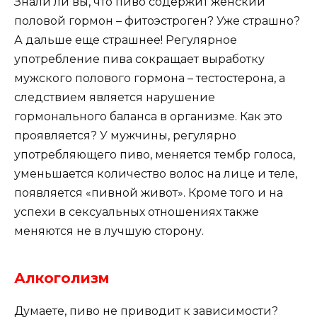
Знали ли вы, что пиво содержит женский
половой гормон – фитоэстроген? Уже страшно?
А дальше еще страшнее! Регулярное
употребление пива сокращает выработку
мужского полового гормона – тестостерона, а
следствием является нарушение
гормонального баланса в организме. Как это
проявляется? У мужчины, регулярно
употребляющего пиво, меняется тембр голоса,
уменьшается количество волос на лице и теле,
появляется «пивной живот». Кроме того и на
успехи в сексуальных отношениях также
меняются не в лучшую сторону.
Алкоголизм
Думаете, пиво не приводит к зависимости?