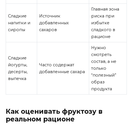
Главная зона
Сладкие
Источник
риска при
напитки и
добавленных
избытке
сиропы
сахаров
сладкого в
рационе
Нужно
смотреть
Сладкие
состав, а не
йогурты,
Часто содержат
только
десерты,
добавленные сахара
“полезный”
выпечка
образ
продукта
Как оценивать фруктозу в
реальном рационе