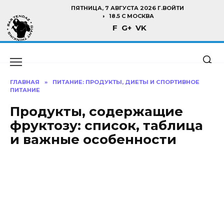
Перейти
ПЯТНИЦА, 7 АВГУСТА 2026 Г.
ВОЙТИ
к
18.5 C МОСКВА
F
G+
VK
содержанию
ГЛАВНАЯ
»
ПИТАНИЕ: ПРОДУКТЫ, ДИЕТЫ И СПОРТИВНОЕ
ПИТАНИЕ
Продукты, содержащие
фруктозу: список, таблица
и важные особенности