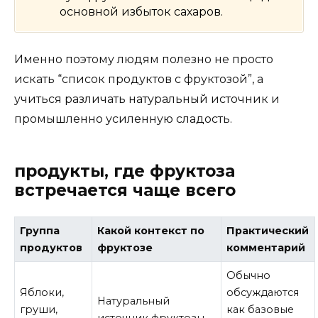
основной избыток сахаров.
Именно поэтому людям полезно не просто
искать “список продуктов с фруктозой”, а
учиться различать натуральный источник и
промышленно усиленную сладость.
продукты, где фруктоза
встречается чаще всего
Группа
Какой контекст по
Практический
продуктов
фруктозе
комментарий
Обычно
Яблоки,
обсуждаются
Натуральный
груши,
как базовые
источник фруктозы