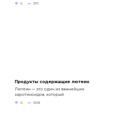
0
971
Продукты содержащие лютеин
Лютеин — это один из важнейших
каротиноидов, который
0
608