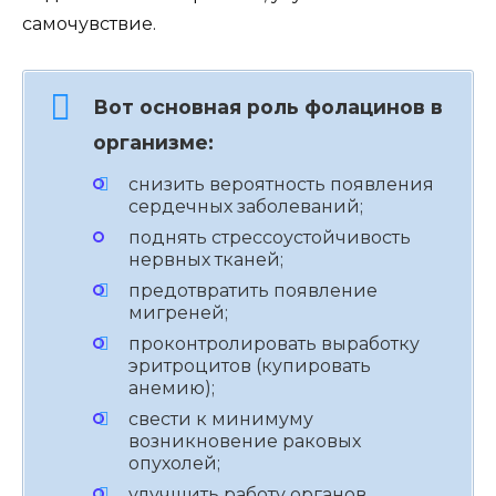
самочувствие.
Вот основная роль фолацинов в
организме:
снизить вероятность появления
сердечных заболеваний;
поднять стрессоустойчивость
нервных тканей;
предотвратить появление
мигреней;
проконтролировать выработку
эритроцитов (купировать
анемию);
свести к минимуму
возникновение раковых
опухолей;
улучшить работу органов