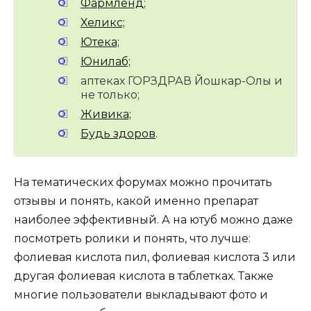
Фармленд
;
Хеликс;
Ютека;
Юнилаб;
аптеках ГОРЗДРАВ Йошкар-Олы и
не только;
Живика;
Будь здоров
.
На тематических форумах можно прочитать
отзывы и понять, какой именно препарат
наиболее эффективный. А на ютуб можно даже
посмотреть ролики и понять, что лучше:
фолиевая кислота пил, фолиевая кислота 3 или
другая фолиевая кислота в таблетках. Также
многие пользователи выкладывают фото и