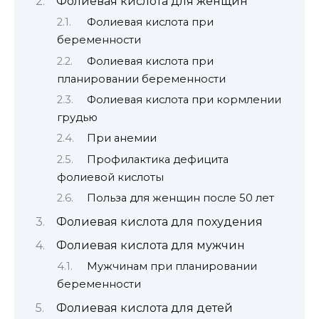
Фолиевая кислота для женщин
Фолиевая кислота при
беременности
Фолиевая кислота при
планировании беременности
Фолиевая кислота при кормлении
грудью
При анемии
Профилактика дефицита
фолиевой кислоты
Польза для женщин после 50 лет
Фолиевая кислота для похудения
Фолиевая кислота для мужчин
Мужчинам при планировании
беременности
Фолиевая кислота для детей