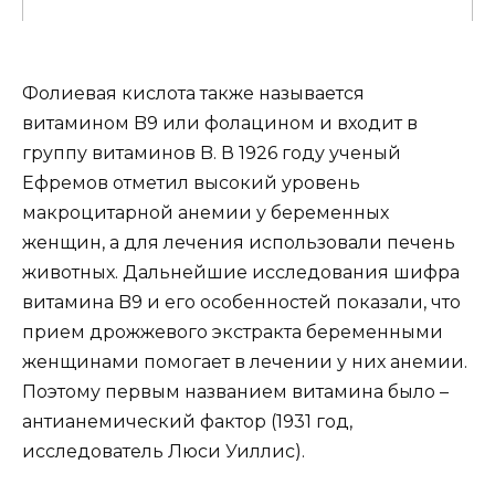
Фолиевая кислота также называется
витамином B9 или фолацином и входит в
группу витаминов B. В 1926 году ученый
Ефремов отметил высокий уровень
макроцитарной анемии у беременных
женщин, а для лечения использовали печень
животных. Дальнейшие исследования шифра
витамина B9 и его особенностей показали, что
прием дрожжевого экстракта беременными
женщинами помогает в лечении у них анемии.
Поэтому первым названием витамина было –
антианемический фактор (1931 год,
исследователь Люси Уиллис).