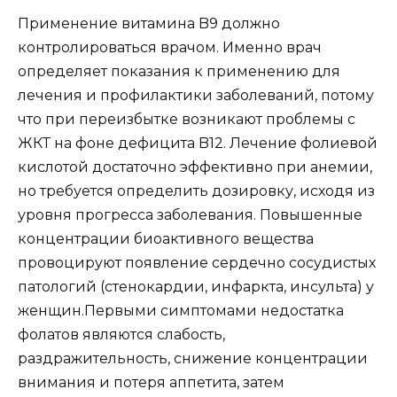
Применение витамина B9 должно
контролироваться врачом. Именно
врач
определяет показания к применению для
лечения и профилактики заболеваний, потому
что при переизбытке возникают проблемы с
ЖКТ на фоне дефицита B12. Лечение фолиевой
кислотой достаточно эффективно при анемии,
но требуется определить дозировку, исходя из
уровня прогресса заболевания. Повышенные
концентрации биоактивного вещества
провоцируют появление сердечно сосудистых
патологий (стенокардии, инфаркта, инсульта) у
женщин.
Первыми симптомами недостатка
фолатов являются слабость,
раздражительность, снижение концентрации
внимания и потеря аппетита, затем