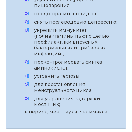
пищеварения;
предотвратить выкидыш;
снять послеродовую депрессию;
укрепить иммунитет
(поливитамины пьют с целью
профилактики вирусных,
бактериальных и грибковых
инфекций);
проконтролировать
синтез
аминокислот;
устранить гестозы;
для восстановления
менструального цикла;
для устранения задержки
месячных;
в период менопаузы и климакса;