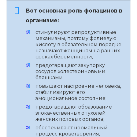
Вот основная роль фолацинов в
организме:
стимулируют репродуктивные
механизмы, поэтому фолиевую
кислоту в обязательном порядке
назначают женщинам на ранних
сроках беременности;
предотвращают закупорку
сосудов холестериновыми
бляшками;
повышают настроение человека,
стабилизируют его
эмоциональное состояние;
предотвращают образование
злокачественных опухолей
женских половых органов;
обеспечивают нормальный
процесс кроветворения;