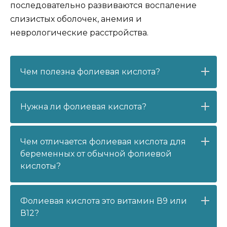
последовательно развиваются воспаление
слизистых оболочек, анемия и
неврологические расстройства.
Чем полезна фолиевая кислота?
Нужна ли фолиевая кислота?
Чем отличается фолиевая кислота для
беременных от обычной фолиевой
кислоты?
Фолиевая кислота это витамин В9 или
В12?