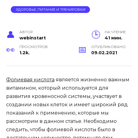
ЗДОРОВЬЕ, ПИТАНИЕ И ТРЕНИРОВКИ
АВТОР
НА ЧТЕНИЕ
webinstart
41 мин.
ПРОСМОТРОВ
ОПУБЛИКОВАНО
1.2k.
09.02.2021
Фолиевая кислота
является жизненно важны
м
витамином, который используется для
развития кровеносной системы,
участвует в
создании новых клеток и имеет широкий ряд
показаний к применению, которые мы
рассмотрим в данном статье.
Необходимо
следить, чтобы
фолиевой кислоты
было в
достаточном количестве, потому что при