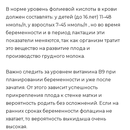
В норме уровень фолиевой кислоты в крови
должен составлять: у детей (до 16 лет) 11–48
нмоль/л, у взрослых 7–45 нмоль/л , но во время
беременности и в период лактации эти
показатели меняются, так как организм тратит
это вещество на развитие плода и
производство грудного молока.
Важно следить за уровнем витамина B9 при
планировании беременности и уже после
зачатия. От этого зависит успешность
прикрепления плода к стенке матки и
вероятность родить без осложнений. Если на
ранних сроках беременности фолацина не
хватает, то вероятность выкидыша очень
высокая.