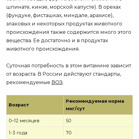
шпинате, кинзе, морской капусте). В орехах
(фундуке, фисташках, миндале, арахисе),
злаковых и некоторых продуктах животного
происхождения также содержится много этого
вещества. Ее достаточно и в продуктах
животного происхождения.
Суточная потребность в этом витамине зависит
от возраста. В России действуют стандарты,
рекомендуемые
ВОЗ
.
Рекомендуемая норма
Возраст
мкг/сут
0–12 месяцев
50
1-3 года
70