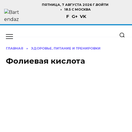
Перейти
ПЯТНИЦА, 7 АВГУСТА 2026 Г.
ВОЙТИ
к
18.5 C МОСКВА
F
G+
VK
содержанию
ГЛАВНАЯ
»
ЗДОРОВЬЕ, ПИТАНИЕ И ТРЕНИРОВКИ
Фолиевая кислота