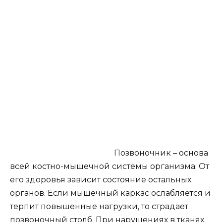
Позвоночник – основа
всей костно-мышечной системы организма. От
его здоровья зависит состояние остальных
органов. Если мышечный каркас ослабляется и
терпит повышенные нагрузки, то страдает
позвоночный столб. При нарушениях в тканях