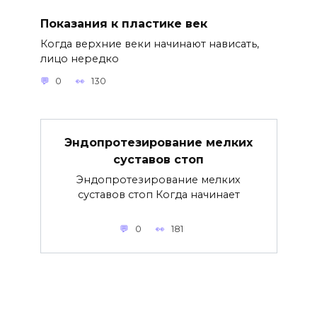
Показания к пластике век
Когда верхние веки начинают нависать,
лицо нередко
0
130
Эндопротезирование мелких
суставов стоп
Эндопротезирование мелких
суставов стоп Когда начинает
0
181