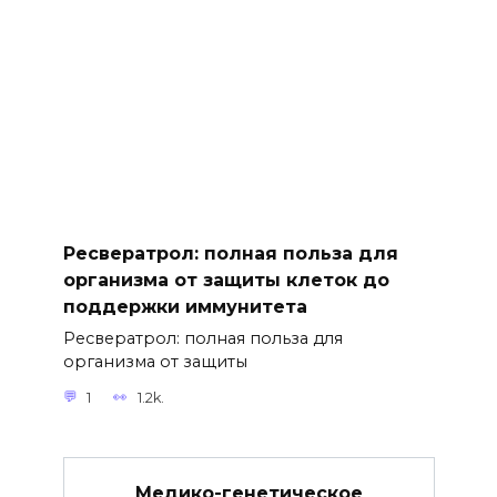
Ресвератрол: полная польза для
организма от защиты клеток до
поддержки иммунитета
Ресвератрол: полная польза для
организма от защиты
1
1.2k.
Медико-генетическое