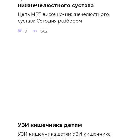
нижнечелюстного сустава
Цель МРТ височно-нижнечелюстного
сустава Сегодня разберем
0
662
УЗИ кишечника детям
УЗИ кишечника детям УЗИ кишечника