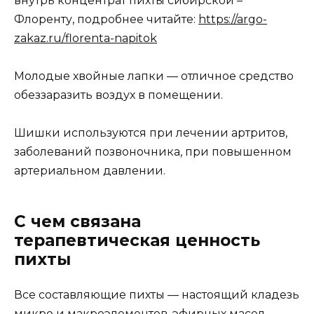
внутрь концентрат пихты сибирской –
Флоренту, подробнее читайте:
https://argo-
zakaz.ru/florenta-napitok
Молодые хвойные лапки — отличное средство
обеззаразить воздух в помещении.
Шишки используются при лечении артритов,
заболеваний позвоночника, при повышенном
артериальном давлении.
С чем связана
терапевтическая ценность
пихты
Все составляющие пихты — настоящий кладезь
микро и макроэлементов, эфирных масел,