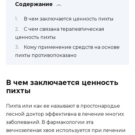
Содержание
В чем заключается ценность пихты
С чем связана терапевтическая
ценность пихты
Кому применение средств на основе
пихты противопоказано
В чем заключается ценность
пихты
Пихта или как ее называют в простонародье
лесной доктор эффективна в лечение многих
заболеваний. В фармакологии эта
вечнозеленая хвоя используется при лечении