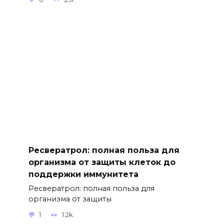
Ресвератрол: полная польза для
организма от защиты клеток до
поддержки иммунитета
Ресвератрол: полная польза для
организма от защиты
1
1.2k.