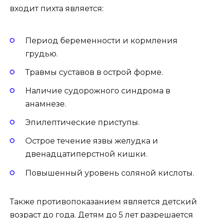
входит пихта является:
Период беременности и кормления
грудью.
Травмы суставов в острой форме.
Наличие судорожного синдрома в
анамнезе.
Эпилептические приступы.
Острое течение язвы желудка и
двенадцатиперстной кишки.
Повышенный уровень соляной кислоты.
Также противопоказанием является детский
возраст до года. Детям до 5 лет разрешается