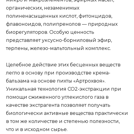
органических, незаменимых
полиненасыщенных кислот, фитонцидов,
флавоноидов, полипренолов — природных
биорегуляторов. Особую ценность
представляет уксусно-борниловый эфир,
терпены, железо-мальтольный комплекс.
Целебное действие этих бесценных веществ
легло в основу при производстве крема-
бальзама на основе пихты «Артрохвоя».
Уникальная технология СО2-экстракции при
помощи сжиженного углекислого газа в
качестве экстрагента позволяет получать
биологически активные вещества практически
в том же количестве и степенью полезности,
что и в исходном сырье.