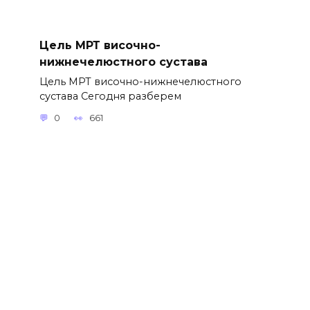
Цель МРТ височно-
нижнечелюстного сустава
Цель МРТ височно-нижнечелюстного
сустава Сегодня разберем
0
661