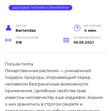
ЗДОРОВЬЕ, ПИТАНИЕ И ТРЕНИРОВКИ
АВТОР
НА ЧТЕНИЕ
Bartendaz
4 мин.
ПРОСМОТРОВ
ОПУБЛИКОВАНО
518
05.05.2021
Польза пихты
Лекарственные растения — уникальный
подарок природы, открывающий перед
человеком безграничные возможности
применения. Целебные свойства трав
известны человечеству еще издревле. Знания
о них хранились в строгом секрете и
передавались только избранным травникам-