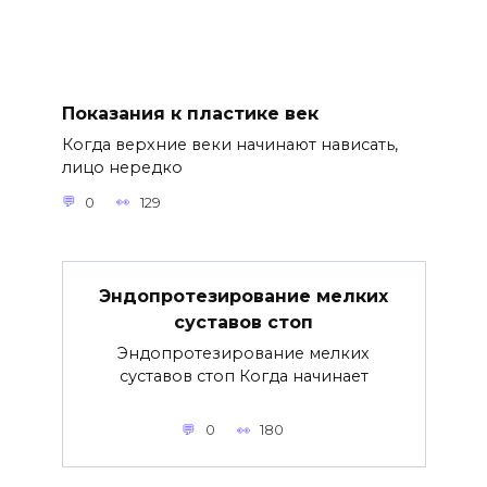
Показания к пластике век
Когда верхние веки начинают нависать,
лицо нередко
0
129
Эндопротезирование мелких
суставов стоп
Эндопротезирование мелких
суставов стоп Когда начинает
0
180