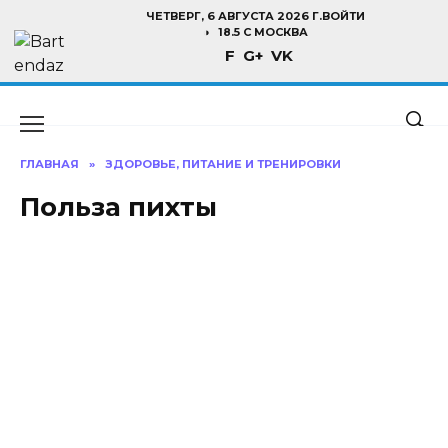
Перейти
ЧЕТВЕРГ, 6 АВГУСТА 2026 Г.
ВОЙТИ
к
18.5 C МОСКВА
F
G+
VK
содержанию
ГЛАВНАЯ
»
ЗДОРОВЬЕ, ПИТАНИЕ И ТРЕНИРОВКИ
Польза пихты