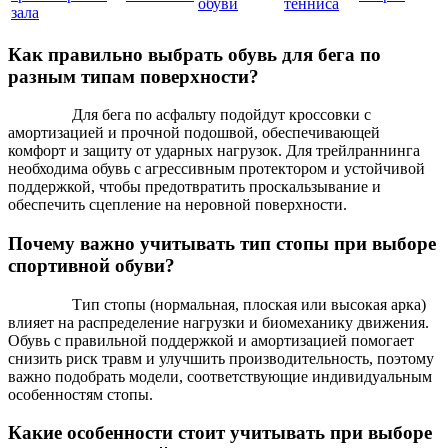
обуви
тенниса
зала
Как правильно выбрать обувь для бега по
разным типам поверхности?
Для бега по асфальту подойдут кроссовки с
амортизацией и прочной подошвой, обеспечивающей
комфорт и защиту от ударных нагрузок. Для трейлраннинга
необходима обувь с агрессивным протектором и устойчивой
поддержкой, чтобы предотвратить проскальзывание и
обеспечить сцепление на неровной поверхности.
Почему важно учитывать тип стопы при выборе
спортивной обуви?
Тип стопы (нормальная, плоская или высокая арка)
влияет на распределение нагрузки и биомеханику движения.
Обувь с правильной поддержкой и амортизацией помогает
снизить риск травм и улучшить производительность, поэтому
важно подобрать модели, соответствующие индивидуальным
особенностям стопы.
Какие особенности стоит учитывать при выборе