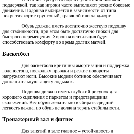
поддержкой, так как игроки часто выполняют резкие боковые
движения. Подошва выбирается в зависимости от типа
покрытия корта: грунтовый, травяной или хард-корт.
Обувь должна иметь достаточно жесткую подошву
для стабильности, при этом быть достаточно гибкой для
быстрого перемещения. Хорошая вентиляция будет
способствовать комфорту во время долгих матчей.
Баскетбол
Для баскетбола критичны амортизация и поддержка
голеностопа, поскольку прыжки и резкие повороты
нагружают ноги. Высокие модели ботинок обеспечивают
дополнительную защиту лодыжек.
Подошва должна иметь глубокий рисунок для
хорошего сцепления с паркетом и предотвращения
скольжений. Вес обуви желательно выбирать средний –
легкость важна, но обувь не должна терять стабильности.
Тренажерный зал и фитнес
Для занятий в зале главное – устойчивость и