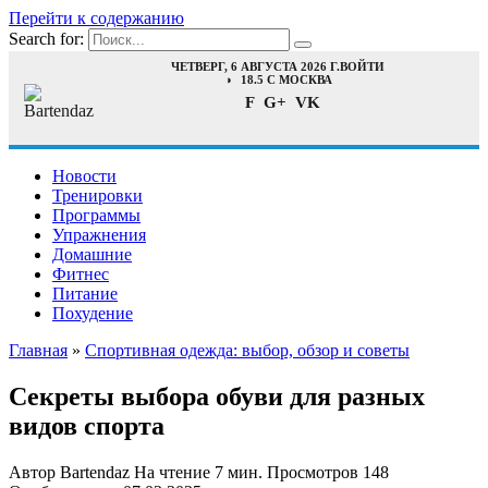
Перейти к содержанию
Search for:
ЧЕТВЕРГ, 6 АВГУСТА 2026 Г.
ВОЙТИ
18.5 C МОСКВА
F
G+
VK
Новости
Тренировки
Программы
Упражнения
Домашние
Фитнес
Питание
Похудение
Главная
»
Спортивная одежда: выбор, обзор и советы
Секреты выбора обуви для разных
видов спорта
Автор
Bartendaz
На чтение
7 мин.
Просмотров
148