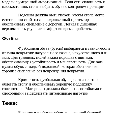
модели с умеренной амортизацией. Если есть склонность к
плоскостопию, стоит выбрать обувь с контролем пронации.
Подошва должна быть гибкой, чтобы стопа могла
естественно сгибаться, а подошвенный протектор –
обеспечивать сцепление с дорогой. Легкая и дышащая
верхняя часть улучшит комфорт во время пробежек.
Футбол
Футбольная обувь (бутсы) выбирается в зависимости
от типа покрытия: натурального газона, искусственного или
зала. Для травяных полей важна подошва с шипами,
обеспечивающая устойчивость и маневренность. Для зала
нужна обувь с гладкой подошвой, которая обеспечивает
хорошее сцепление без повреждения покрытия.
Кроме того, футбольная обувь должна плотно
облегать стопу и обеспечивать хорошую поддержку
голеностопа. Материалы должны быть износостойкими и
способными выдерживать интенсивные нагрузки.
Теннис
В теннисе требуется обувь с усиленной боковой