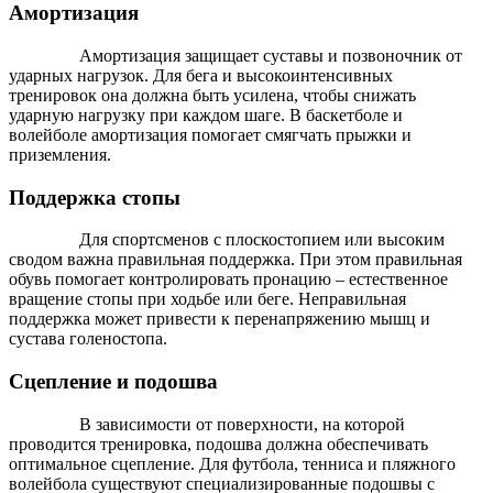
Амортизация
Амортизация защищает суставы и позвоночник от
ударных нагрузок. Для бега и высокоинтенсивных
тренировок она должна быть усилена, чтобы снижать
ударную нагрузку при каждом шаге. В баскетболе и
волейболе амортизация помогает смягчать прыжки и
приземления.
Поддержка стопы
Для спортсменов с плоскостопием или высоким
сводом важна правильная поддержка. При этом правильная
обувь помогает контролировать пронацию – естественное
вращение стопы при ходьбе или беге. Неправильная
поддержка может привести к перенапряжению мышц и
сустава голеностопа.
Сцепление и подошва
В зависимости от поверхности, на которой
проводится тренировка, подошва должна обеспечивать
оптимальное сцепление. Для футбола, тенниса и пляжного
волейбола существуют специализированные подошвы с