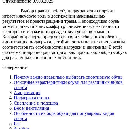
Опубликовано
07.03.2025
Выбор правильной обуви для занятий спортом
играет ключевую роль в достижении максимальных
результатов и предотвращении травм. Неподходящая обувь
может привести к дискомфорту, снижению эффективности
тренировки и даже к повреждениям суставов и мышц.
Каждый вид спорта предъявляет свои требования к обуви –
амортизация, поддержка, устойчивость и вентиляция должны
соответствовать особенностям нагрузки и движения. В этой
статье мы подробно рассмотрим, как правильно выбрать обувь
для различных спортивных дисциплин.
Содержание
Почему важно правильно выбирать спортивную обувь
Основные характеристики обуви для различных видов
спорта
Амортизация
Поддержка стопы
Сцепление и подошва
Вес и вентиляция
Особенности выбора обуви для популярных видов
спорта
Бег
Футбол