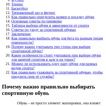
Теннис
Баскетбол
Тренажерный зал и фитнес
Как правильно определить размер и посадку обуви
Основные советы по примерке
Таблица выбора обуви в зависимости от спорта
Советы по уходу за спортивной обувью
Заключение
Как правильно выбрать обувь для бега по разным типам
поверхности?
Почему важно учитывать тип стопы при выборе
спортивной обуви?
Какие особенности стоит учитывать при выборе обуви
для занятий спортом в зале и на улице?
Можно ли использовать одну пару обуви для разных
видов спорта?
Как правильно ухаживать за спортивной обувью, чтобы
продлить срок её службы?
Почему важно правильно выбирать
спортивную обувь
Обувь – не просто элемент экипировки, она влияет