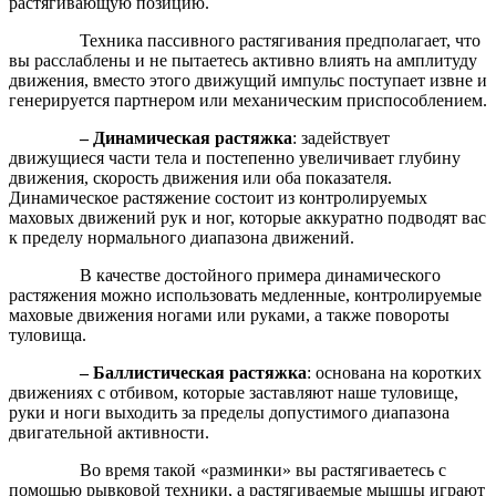
растягивающую позицию.
Техника пассивного растягивания предполагает, что
вы расслаблены и не пытаетесь активно влиять на амплитуду
движения, вместо этого движущий импульс поступает извне и
генерируется партнером или механическим приспособлением.
– Динамическая растяжка
: задействует
движущиеся части тела и постепенно увеличивает глубину
движения, скорость движения или оба показателя.
Динамическое растяжение состоит из контролируемых
маховых движений рук и ног, которые аккуратно подводят вас
к пределу нормального диапазона движений.
В качестве достойного примера динамического
растяжения можно использовать медленные, контролируемые
маховые движения ногами или руками, а также повороты
туловища.
– Баллистическая растяжка
: основана на коротких
движениях с отбивом, которые заставляют наше туловище,
руки и ноги выходить за пределы допустимого диапазона
двигательной активности.
Во время такой «разминки» вы растягиваетесь с
помощью рывковой техники, а растягиваемые мышцы играют