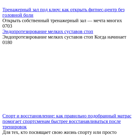
Тренажерный зал под ключ: как открыть фитнес-центр без
головной боли
Открыть собственный тренажерный зал — мечта многих
0
703
Эндопротезирование мелких суставов стоп
Эндопротезирование мелких суставов стоп Когда начинает
0
180
Спорт и восстановление: как правильно подобранный матрас
помогает спортсменам быстрее восстанавливаться после
тренировок
Для тех, кто посвящает свою жизнь спорту или просто