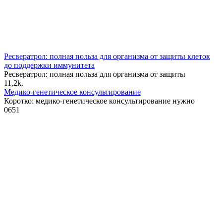
Ресвератрол: полная польза для организма от защиты клеток
до поддержки иммунитета
Ресвератрол: полная польза для организма от защиты
1
1.2k.
Медико-генетическое консультирование
Коротко: медико-генетическое консультирование нужно
0
651