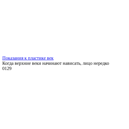
Показания к пластике век
Когда верхние веки начинают нависать, лицо нередко
0
129