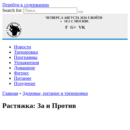
Перейти к содержанию
Search for:
ЧЕТВЕРГ, 6 АВГУСТА 2026 Г.
ВОЙТИ
18.5 C МОСКВА
F
G+
VK
Новости
Тренировки
Программы
Упражнения
Домашние
Фитнес
Питание
Похудение
Главная
»
Здоровье, питание и тренировки
Растяжка: За и Против