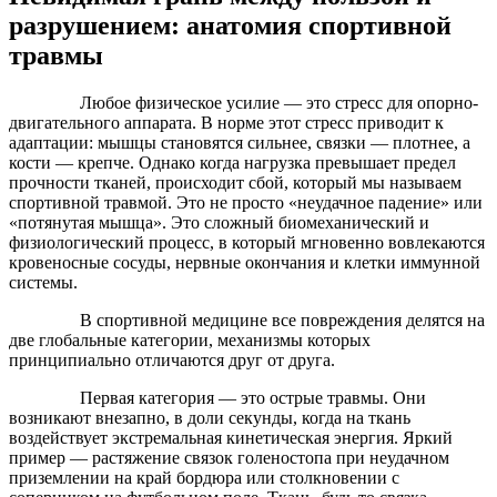
разрушением: анатомия спортивной
травмы
Любое физическое усилие — это стресс для опорно-
двигательного аппарата. В норме этот стресс приводит к
адаптации: мышцы становятся сильнее, связки — плотнее, а
кости — крепче. Однако когда нагрузка превышает предел
прочности тканей, происходит сбой, который мы называем
спортивной травмой. Это не просто «неудачное падение» или
«потянутая мышца». Это сложный биомеханический и
физиологический процесс, в который мгновенно вовлекаются
кровеносные сосуды, нервные окончания и клетки иммунной
системы.
В спортивной медицине все повреждения делятся на
две глобальные категории, механизмы которых
принципиально отличаются друг от друга.
Первая категория — это острые травмы. Они
возникают внезапно, в доли секунды, когда на ткань
воздействует экстремальная кинетическая энергия. Яркий
пример — растяжение связок голеностопа при неудачном
приземлении на край бордюра или столкновении с