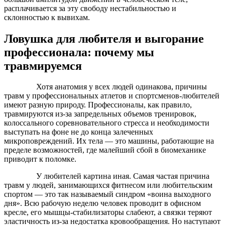
расплачивается за эту свободу нестабильностью и
склонностью к вывихам.
Ловушка для любителя и выгорание
профессионала: почему мы
травмируемся
Хотя анатомия у всех людей одинакова, причины
травм у профессиональных атлетов и спортсменов-любителей
имеют разную природу. Профессионалы, как правило,
травмируются из-за запредельных объемов тренировок,
колоссального соревновательного стресса и необходимости
выступать на фоне не до конца залеченных
микроповреждений. Их тела — это машины, работающие на
пределе возможностей, где малейший сбой в биомеханике
приводит к поломке.
У любителей картина иная. Самая частая причина
травм у людей, занимающихся фитнесом или любительским
спортом — это так называемый синдром «воина выходного
дня». Всю рабочую неделю человек проводит в офисном
кресле, его мышцы-стабилизаторы слабеют, а связки теряют
эластичность из-за недостатка кровообращения. Но наступают