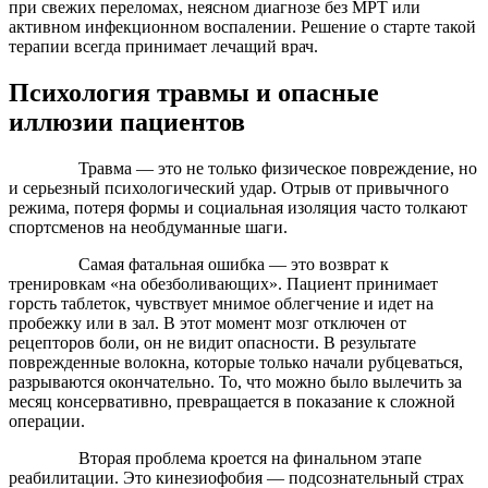
при свежих переломах, неясном диагнозе без МРТ или
активном инфекционном воспалении. Решение о старте такой
терапии всегда принимает лечащий врач.
Психология травмы и опасные
иллюзии пациентов
Травма — это не только физическое повреждение, но
и серьезный психологический удар. Отрыв от привычного
режима, потеря формы и социальная изоляция часто толкают
спортсменов на необдуманные шаги.
Самая фатальная ошибка — это возврат к
тренировкам «на обезболивающих». Пациент принимает
горсть таблеток, чувствует мнимое облегчение и идет на
пробежку или в зал. В этот момент мозг отключен от
рецепторов боли, он не видит опасности. В результате
поврежденные волокна, которые только начали рубцеваться,
разрываются окончательно. То, что можно было вылечить за
месяц консервативно, превращается в показание к сложной
операции.
Вторая проблема кроется на финальном этапе
реабилитации. Это кинезиофобия — подсознательный страх