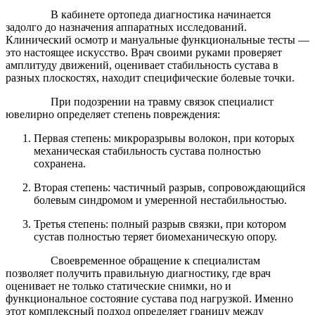
В кабинете ортопеда диагностика начинается
задолго до назначения аппаратных исследований.
Клинический осмотр и мануальные функциональные тесты —
это настоящее искусство. Врач своими руками проверяет
амплитуду движений, оценивает стабильность сустава в
разных плоскостях, находит специфические болевые точки.
При подозрении на травму связок специалист
ювелирно определяет степень повреждения:
Первая степень: микроразрывы волокон, при которых
механическая стабильность сустава полностью
сохранена.
Вторая степень: частичный разрыв, сопровождающийся
болевым синдромом и умеренной нестабильностью.
Третья степень: полный разрыв связки, при котором
сустав полностью теряет биомеханическую опору.
Своевременное обращение к специалистам
позволяет получить правильную диагностику, где врач
оценивает не только статические снимки, но и
функциональное состояние сустава под нагрузкой. Именно
этот комплексный подход определяет границу между