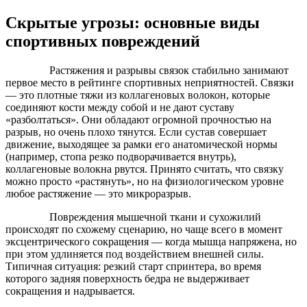
Скрытые угрозы: основные виды
спортивных повреждений
Растяжения и разрывы связок стабильно занимают
первое место в рейтинге спортивных неприятностей. Связки
— это плотные тяжи из коллагеновых волокон, которые
соединяют кости между собой и не дают суставу
«разболтаться». Они обладают огромной прочностью на
разрыв, но очень плохо тянутся. Если сустав совершает
движение, выходящее за рамки его анатомической нормы
(например, стопа резко подворачивается внутрь),
коллагеновые волокна рвутся. Принято считать, что связку
можно просто «растянуть», но на физиологическом уровне
любое растяжение — это микроразрыв.
Повреждения мышечной ткани и сухожилий
происходят по схожему сценарию, но чаще всего в момент
эксцентрического сокращения — когда мышца напряжена, но
при этом удлиняется под воздействием внешней силы.
Типичная ситуация: резкий старт спринтера, во время
которого задняя поверхность бедра не выдерживает
сокращения и надрывается.