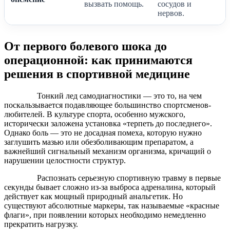
вызвать помощь.
сосудов и
нервов.
От первого болевого шока до
операционной: как принимаются
решения в спортивной медицине
Тонкий лед самодиагностики — это то, на чем
поскальзывается подавляющее большинство спортсменов-
любителей. В культуре спорта, особенно мужского,
исторически заложена установка «терпеть до последнего».
Однако боль — это не досадная помеха, которую нужно
заглушить мазью или обезболивающим препаратом, а
важнейший сигнальный механизм организма, кричащий о
нарушении целостности структур.
Распознать серьезную спортивную травму в первые
секунды бывает сложно из-за выброса адреналина, который
действует как мощный природный анальгетик. Но
существуют абсолютные маркеры, так называемые «красные
флаги», при появлении которых необходимо немедленно
прекратить нагрузку.