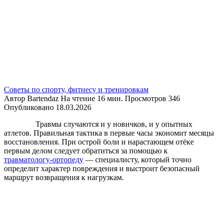
Советы по спорту, фитнесу и тренировкам
Автор
Bartendaz
На чтение
16 мин.
Просмотров
346
Опубликовано
18.03.2026
Травмы случаются и у новичков, и у опытных
атлетов. Правильная тактика в первые часы экономит месяцы
восстановления. При острой боли и нарастающем отёке
первым делом следует обратиться за помощью к
травматологу-ортопеду
— специалисту, который точно
определит характер повреждения и выстроит безопасный
маршрут возвращения к нагрузкам.