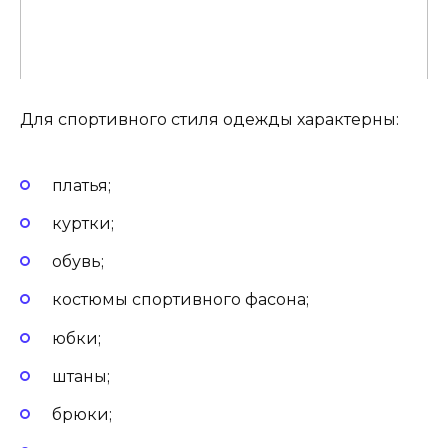
Для спортивного стиля одежды характерны:
платья;
куртки;
обувь;
костюмы спортивного фасона;
юбки;
штаны;
брюки;