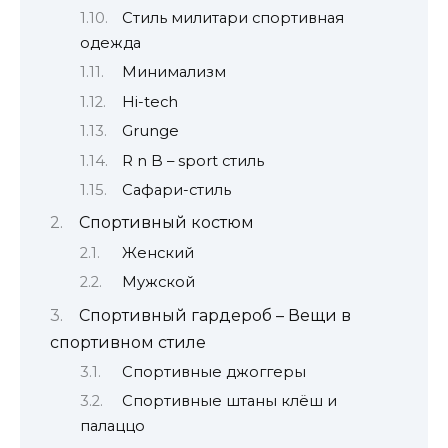
Стиль милитари спортивная
одежда
Минимализм
Hi-tech
Grunge
R n B – sport стиль
Сафари-стиль
Спортивный костюм
Женский
Мужской
Спортивный гардероб – Вещи в
спортивном стиле
Спортивные джоггеры
Спортивные штаны клёш и
палаццо