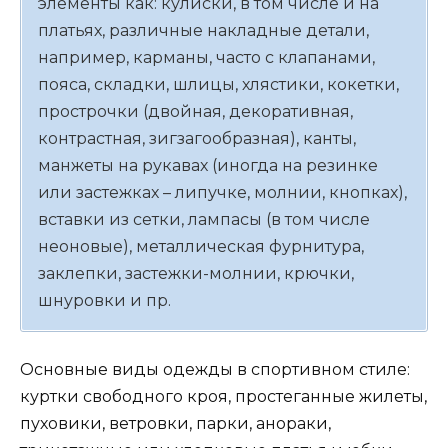
элементы как: кулиски, в том числе и на
платьях, различные накладные детали,
например, карманы, часто с клапанами,
пояса, складки, шлицы, хлястики, кокетки,
прострочки (двойная, декоративная,
контрастная, зигзагообразная), канты,
манжеты на рукавах (иногда на резинке
или застежках – липучке, молнии, кнопках),
вставки из сетки, лампасы (в том числе
неоновые), металлическая фурнитура,
заклепки, застежки-молнии, крючки,
шнуровки и пр.
Основные виды одежды в спортивном стиле:
куртки свободного кроя, простеганные жилеты,
пуховики, ветровки, парки, анораки,