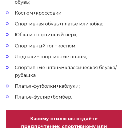
обувь;
Костюм+кроссовки;
Спортивная обувь+платье или юбка;
Юбка и спортивный верх;
Спортивный топ+костюм;
Лодочки+спортивные штаны;
Спортивные штаны+классическая блузка/
рубашка;
Платья-футболки+каблуки;
Платье-футляр+бомбер.
Какому стилю вы отдаёте
предпочтение: спортивному или