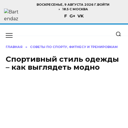
Перейти
ВОСКРЕСЕНЬЕ, 9 АВГУСТА 2026 Г.
ВОЙТИ
к
18.5 C МОСКВА
F
G+
VK
содержанию
ГЛАВНАЯ
»
СОВЕТЫ ПО СПОРТУ, ФИТНЕСУ И ТРЕНИРОВКАМ
Спортивный стиль одежды
– как выглядеть модно