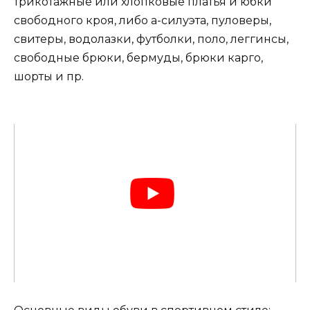
трикотажные или хлопковые платья и юбки
свободного кроя, либо а-силуэта, пуловеры,
свитеры, водолазки, футболки, поло, леггинсы,
свободные брюки, бермуды, брюки карго,
шорты и пр.