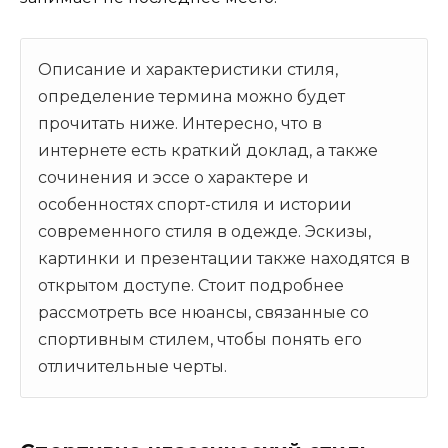
Описание и характеристики стиля,
определение термина можно будет
прочитать ниже. Интересно, что в
интернете есть краткий доклад, а также
сочинения и эссе о характере и
особенностях спорт-стиля и истории
современного стиля в одежде. Эскизы,
картинки и презентации также находятся в
открытом доступе. Стоит подробнее
рассмотреть все нюансы, связанные со
спортивным стилем, чтобы понять его
отличительные черты.