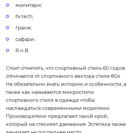
милитари;
hi-tech;
гранж;
сафари;
R n B.
Стоит отметить, что спортивный стиль 60 годов
отличается от спортивного вектора стиля 80х.
Не обязательно знать историю и особенности, а
также как называются микростили
спортивного стиля в одежде чтобы
наслаждаться современными моделями.
Производители предлагают такой крой,
который не стесняет движения. Эстетика также
занимает не последнее место.