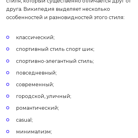
стиля, который существенно отличается друг от
друга. Википедия выделяет несколько
особенностей и разновидностей этого стиля:
классический;
спортивный стиль спорт шик;
спортивно-элегантный стиль;
повседневный;
современный;
городской, уличный;
романтический;
casual;
минимализм;