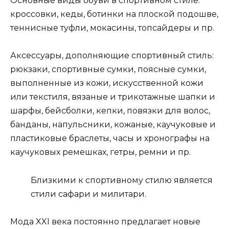
Основные виды обуви в спортивном стиле:
кроссовки, кеды, ботинки на плоской подошве,
теннисные туфли, мокасины, топсайдеры и пр.
Аксессуары, дополняющие спортивный стиль:
рюкзаки, спортивные сумки, поясные сумки,
выполненные из кожи, искусственной кожи
или текстиля, вязаные и трикотажные шапки и
шарфы, бейсболки, кепки, повязки для волос,
банданы, напульсники, кожаные, каучуковые и
пластиковые браслеты, часы и хронографы на
каучуковых ремешках, гетры, ремни и пр.
Близкими к спортивному стилю является
стили сафари и милитари.
Мода XXI века постоянно предлагает новые