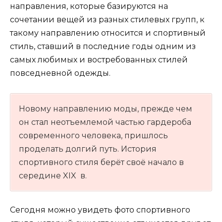
направления, которые базируются на
сочетании вещей из разных стилевых групп, к
такому направлению относится и спортивный
стиль, ставший в последние годы одним из
самых любимых и востребованных стилей
повседневной одежды.
Новому направлению моды, прежде чем
он стал неотъемлемой частью гардероба
современного человека, пришлось
проделать долгий путь. История
спортивного стиля берёт своё начало в
середине XIX в.
Сегодня можно увидеть фото спортивного