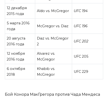
12 декабря
Aldo vs. McGregor
UFC 194
2015 года
5 марта 2016
McGregor vs. Diaz
UFC 196
года
20 августа
Diaz vs. McGregor
UFC 202
2016 года
2
12 ноября
Alvarez vs.
UFC 205
2016 года
McGregor
6 октября
Khabib vs.
UFC 229
2018
McGregor
Бой Конора МакГрегора против Чада Мендеса