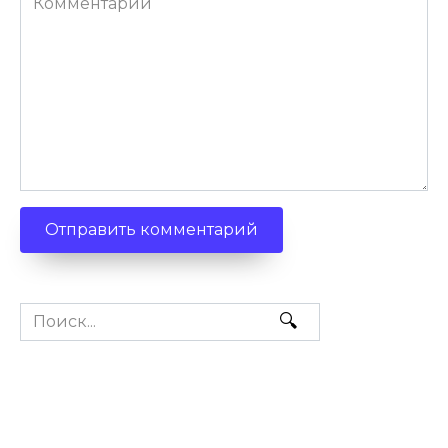
Search
for: