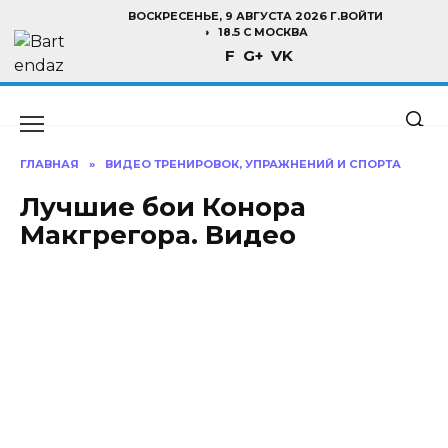
Перейти
ВОСКРЕСЕНЬЕ, 9 АВГУСТА 2026 Г.
ВОЙТИ
к
18.5 C МОСКВА
F
G+
VK
содержанию
ГЛАВНАЯ
»
ВИДЕО ТРЕНИРОВОК, УПРАЖНЕНИЙ И СПОРТА
Лучшие бои Конора
Макгрегора. Видео