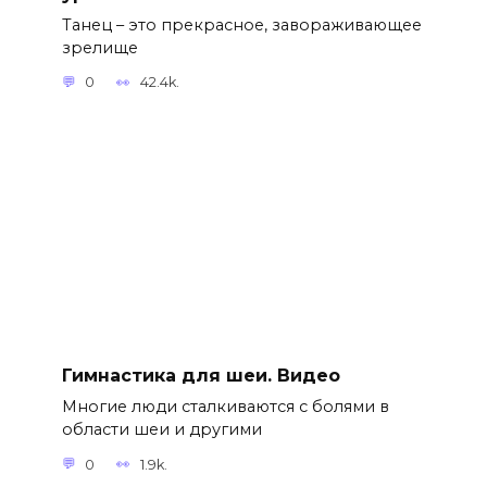
Танец – это прекрасное, завораживающее
зрелище
0
42.4k.
Гимнастика для шеи. Видео
Многие люди сталкиваются с болями в
области шеи и другими
0
1.9k.