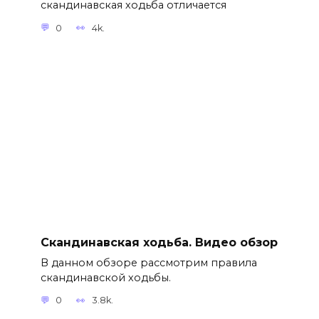
скандинавская ходьба отличается
0
4k.
Скандинавская ходьба. Видео обзор
В данном обзоре рассмотрим правила
скандинавской ходьбы.
0
3.8k.