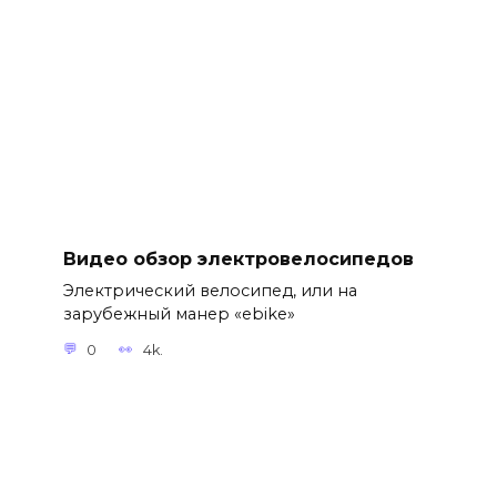
Видео обзор электровелосипедов
Электрический велосипед, или на
зарубежный манер «ebike»
0
4k.