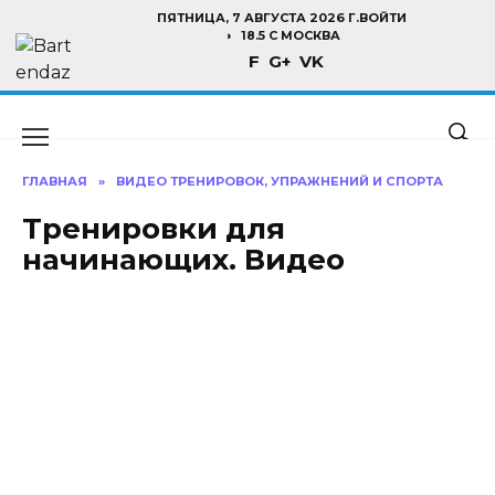
Перейти
ПЯТНИЦА, 7 АВГУСТА 2026 Г.
ВОЙТИ
к
18.5 C МОСКВА
F
G+
VK
содержанию
ГЛАВНАЯ
»
ВИДЕО ТРЕНИРОВОК, УПРАЖНЕНИЙ И СПОРТА
Тренировки для
начинающих. Видео