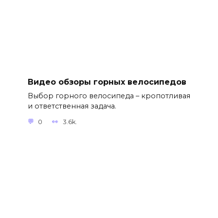
Видео обзоры горных велосипедов
Выбор горного велосипеда – кропотливая
и ответственная задача.
0
3.6k.