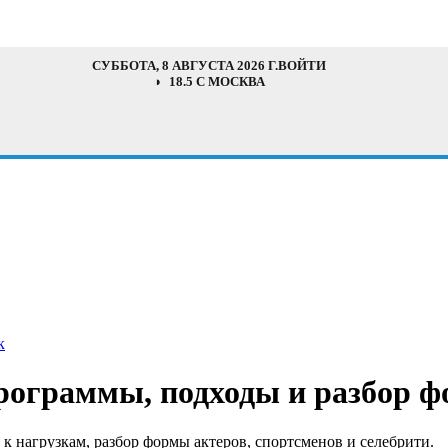
СУББОТА, 8 АВГУСТА 2026 Г.
ВОЙТИ
18.5 C МОСКВА
к
рограммы, подходы и разбор 
к нагрузкам, разбор формы актеров, спортсменов и селебрити.