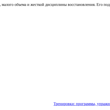
 малого объема и жесткой дисциплины восстановления. Его под
Тренировки: программы, упражне