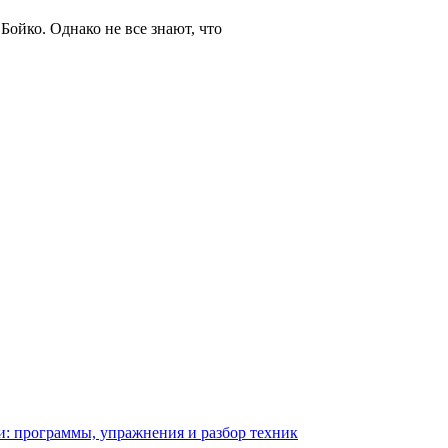
Бойко. Однако не все знают, что
: программы, упражнения и разбор техник