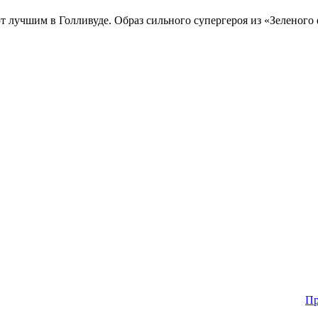
ют лучшим в Голливуде. Образ сильного супергероя из «Зеленог
Пр