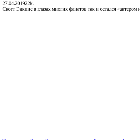
27.04.2019
2
2k.
Скотт Эдкинс в глазах многих фанатов так и остался «актером