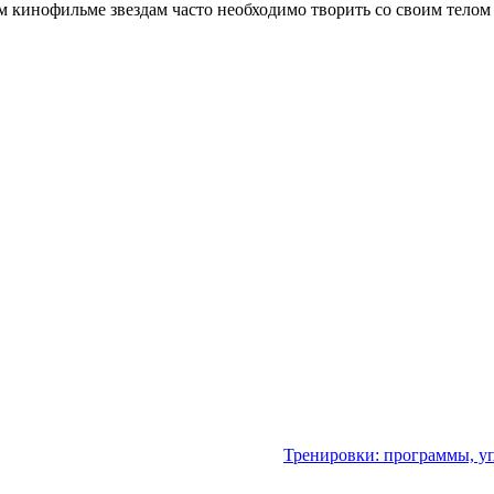
 кинофильме звездам часто необходимо творить со своим телом 
Тренировки: программы, у