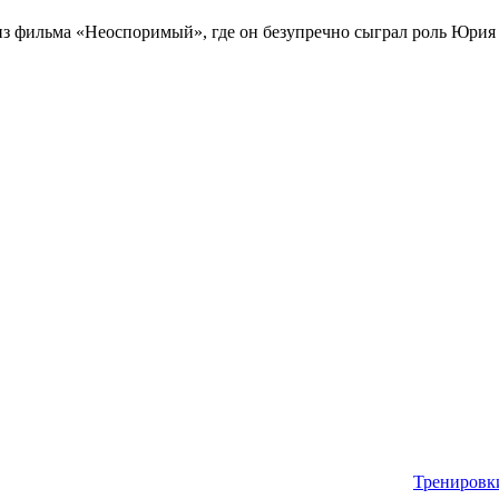
 из фильма «Неоспоримый», где он безупречно сыграл роль Юрия 
Тренировки