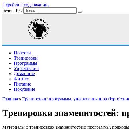
Перейти к содержанию
Search for:
Новости
Тренировки
Программы
Упражнения
Домашние
Фитнес
Питание
Похудение
Главная
»
Тренировки: программы, упражнения и разбор техни
Тренировки знаменитостей: п
Материалы о тренировках знаменитостей: программы, подходы 