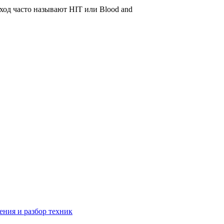
ход часто называют HIT или Blood and
ния и разбор техник