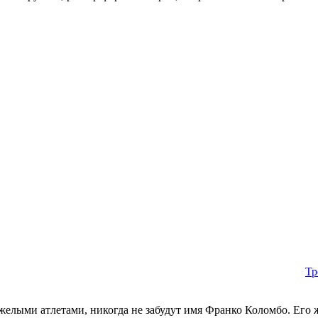
Тр
яжелыми атлетами, никогда не забудут имя Франко Коломбо. Его