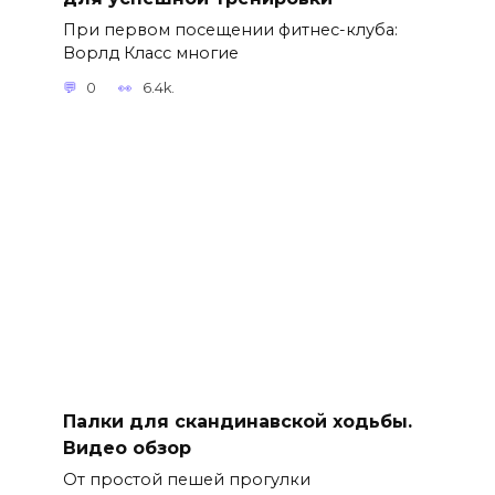
При первом посещении фитнес-клуба:
Ворлд Класс многие
0
6.4k.
Палки для скандинавской ходьбы.
Видео обзор
От простой пешей прогулки