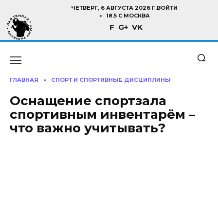
Перейти
ЧЕТВЕРГ, 6 АВГУСТА 2026 Г.
ВОЙТИ
к
18.5 C МОСКВА
F
G+
VK
содержанию
ГЛАВНАЯ
»
СПОРТ И СПОРТИВНЫЕ ДИСЦИПЛИНЫ
Оснащение спортзала
спортивным инвентарём –
что важно учитывать?