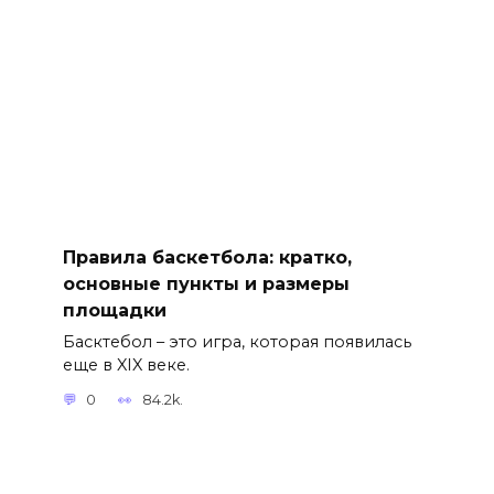
Правила баскетбола: кратко,
основные пункты и размеры
площадки
Басктебол – это игра, которая появилась
еще в XIX веке.
0
84.2k.