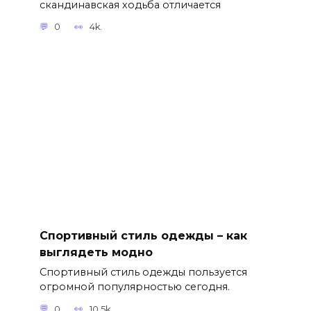
скандинавская ходьба отличается
0
4k.
Спортивный стиль одежды – как
выглядеть модно
Спортивный стиль одежды пользуется
огромной популярностью сегодня.
0
10.5k.