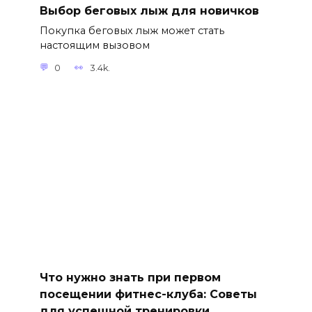
Выбор беговых лыж для новичков
Покупка беговых лыж может стать
настоящим вызовом
0
3.4k.
Что нужно знать при первом
посещении фитнес-клуба: Советы
для успешной тренировки