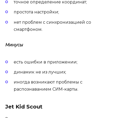
точное определение координат;
простота настройки;
нет проблем с синхронизацией со
смартфоном.
Минусы
есть ошибки в приложении;
динамик не из лучших;
иногда возникают проблемы с
распознаванием СИМ-карты.
Jet Kid Scout