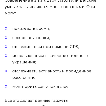
Современные Smart Baby Watch или детские
умные часы являются многозадачными. Они
могут:
показывать время;
совершать звонки;
отслеживаться при помощи GPS;
использоваться в качестве стильного
украшения;
отслеживать активность и пройденное
расстояние;
мониторить сон и так далее.
Все это делает данные
гаджеты