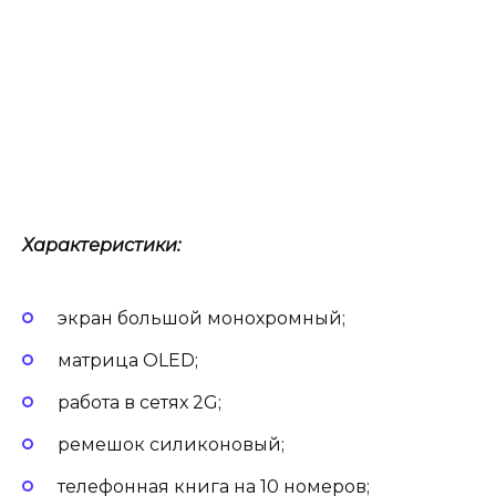
Характеристики:
экран большой монохромный;
матрица OLED;
работа в сетях 2G;
ремешок силиконовый;
телефонная книга на 10 номеров;