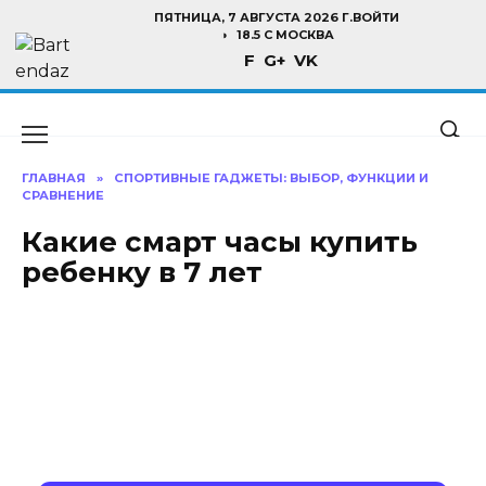
Перейти
ПЯТНИЦА, 7 АВГУСТА 2026 Г.
ВОЙТИ
к
18.5 C МОСКВА
F
G+
VK
содержанию
ГЛАВНАЯ
»
СПОРТИВНЫЕ ГАДЖЕТЫ: ВЫБОР, ФУНКЦИИ И
СРАВНЕНИЕ
Какие смарт часы купить
ребенку в 7 лет