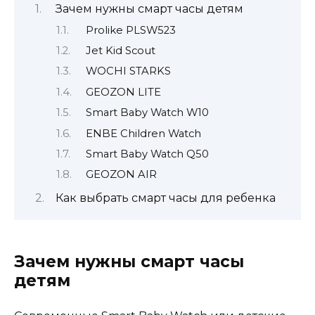
Зачем нужны смарт часы детям
Prolike PLSW523
Jet Kid Scout
WOCHI STARKS
GEOZON LITE
Smart Baby Watch W10
ENBE Children Watch
Smart Baby Watch Q50
GEOZON AIR
Как выбрать смарт часы для ребенка
Зачем нужны смарт часы
детям