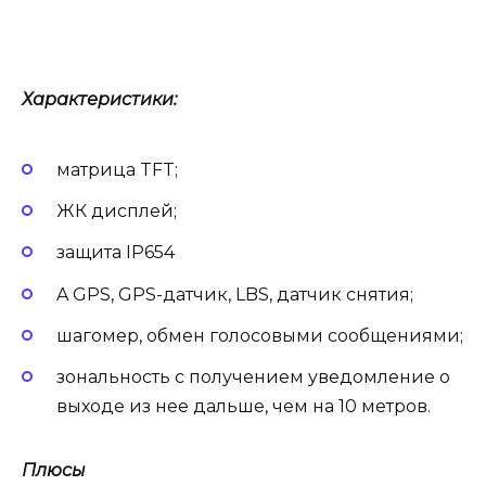
Характеристики:
матрица TFT;
ЖК дисплей;
защита IP654
A GPS, GPS-датчик, LBS, датчик снятия;
шагомер, обмен голосовыми сообщениями;
зональность с получением уведомление о
выходе из нее дальше, чем на 10 метров.
Плюсы