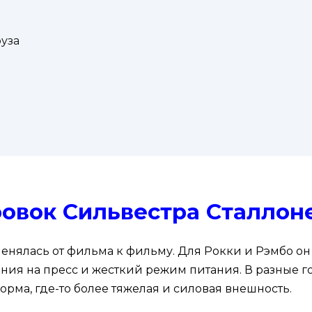
руза
овок Сильвестра Сталлон
нялась от фильма к фильму. Для Рокки и Рэмбо он
ения на пресс и жесткий режим питания. В разные г
орма, где-то более тяжелая и силовая внешность.