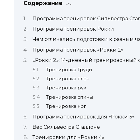
Содержание
Программа тренировок Сильвестра Ста
Программа тренировок Рокки
Чем отличались подготовки к разным ч
Программа тренировок «Рокки 2»
«Рокки 2»: 14-дневный тренировочный 
Тренировка Груди
Тренировка плеч
Тренировка рук
Тренировка спины
Тренировка ног
Программа тренировок для «Рокки 3»
Вес Сильвестра Сталлоне
Тренировки для «Рокки 4»