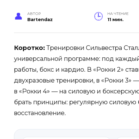
АВТОР
НА ЧТЕНИЕ
Bartendaz
11 мин.
Коротко:
Тренировки Сильвестра Сталл
универсальной программе: под каждый
работы, бокс и кардио. В «Рокки 2» ст
двухразовые тренировки, в «Рокки 3» — 
в «Рокки 4» — на силовую и боксерску
брать принципы: регулярную силовую б
восстановление.