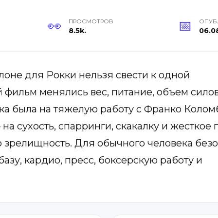
ПРОСМОТРОВ
ОПУБ
8.5k.
06.0
оне для Рокки нельзя свести к одной
 фильм менялись вес, питание, объем сило
авка была на тяжелую работу с Франко Колом
на сухость, спарринги, скакалку и жесткое 
ю зрелищность. Для обычного человека без
азу, кардио, пресс, боксерскую работу и