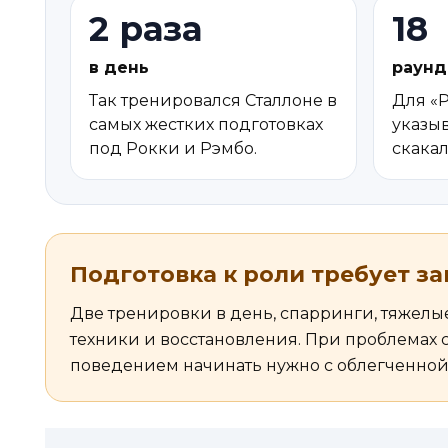
2 раза
18
в день
раунд
Так тренировался Сталлоне в
Для «Р
самых жестких подготовках
указыв
под Рокки и Рэмбо.
скакал
Подготовка к роли требует з
Две тренировки в день, спарринги, тяжелые
техники и восстановления. При проблемах 
поведением начинать нужно с облегченной