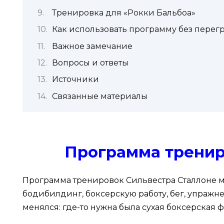
Тренировка для «Рокки Бальбоа»
Как использовать программу без перег
Важное замечание
Вопросы и ответы
Источники
Связанные материалы
Программа тренир
Программа тренировок Сильвестра Сталлоне ме
бодибилдинг, боксерскую работу, бег, упражн
менялся: где-то нужна была сухая боксерская ф