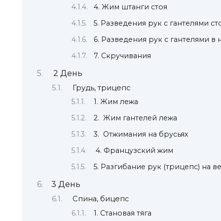
4. Жим штанги стоя
5. Разведения рук с гантелями ст
6. Разведения рук с гантелями в
7. Скручивания
2 День
Грудь, трицепс
1. Жим лежа
2. Жим гантелей лежа
3. Отжимания на брусьях
4. Французский жим
5. Разгибание рук (трицепс) на 
3 День
Спина, бицепс
1. Становая тяга