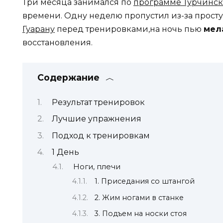
Три месяца занимался по
программе Турчинск
времени. Одну неделю пропустил из-за просту
Гуарану
перед тренировками,на ночь пью
мел
восстановления.
Содержание
Результат тренировок
Лучшие упражнения
Подход к тренировкам
1 День
Ноги, плечи
1. Приседания со штангой
2. Жим ногами в станке
3. Подъем на носки стоя