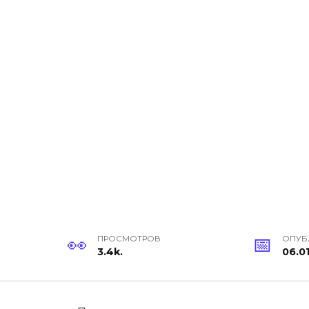
ПРОСМОТРОВ
ОПУБ
3.4k.
06.0