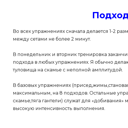
Подход
Во всех упражнениях сначала делается 1-2 раз
между сетами не более 2 минут.
В понедельник и вторник тренировка заканчив
подхода в любых упражнениях. Я обычно дела
туловища на скамье с неполной амплитудой.
В базовых упражнениях (присед,жимы,становая
максимальным, на 8 подходов. Остальные упра
скамье,тяга гантели) служат для «добивания»
высокую интенсивность выполнения.