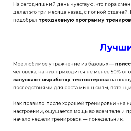
На сегодняшний день чувствую, что пора смени
делал это три месяца назад, с полной отдачей
подобрал
трехдневную программу трениров
Лучши
Мое любимое упражнение из базовых —
присе
человека, на них приходится не менее 50% от
запускают выработку тестостерона
на полн
последствиями для роста мышц,силы, потенции
Как правило, после хорошей тренировки «на н
настроении, ощущается мощь во всем теле и п
начало недели тренировок — понедельник.