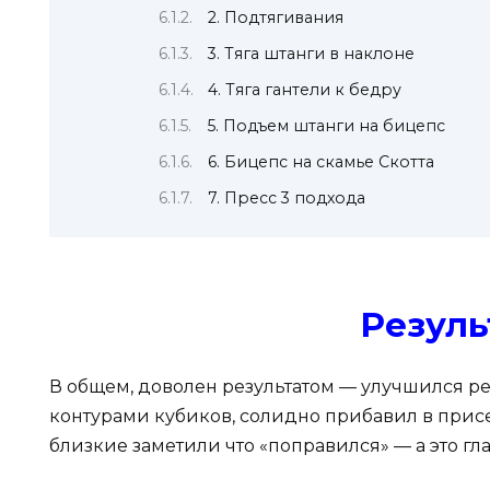
2. Подтягивания
3. Тяга штанги в наклоне
4. Тяга гантели к бедру
5. Подъем штанги на бицепс
6. Бицепс на скамье Скотта
7. Пресс 3 подхода
Резуль
В общем, доволен результатом — улучшился рел
контурами кубиков, солидно прибавил в прис
близкие заметили что «поправился» — а это гл