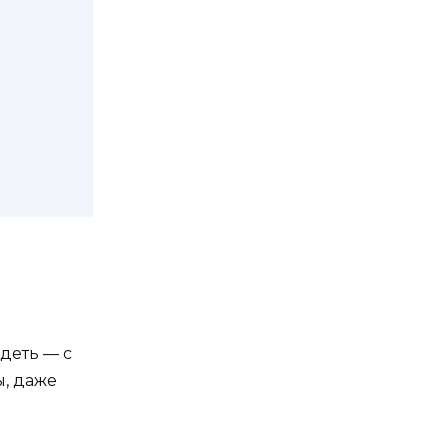
деть — с
, даже