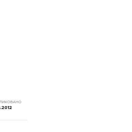
ЛИКОВАНО
1.2012