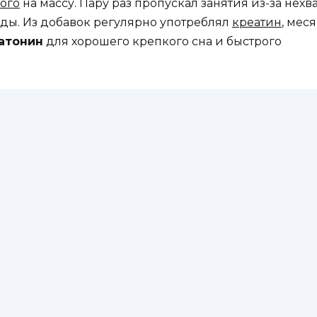
ого
на массу. Пару раз пропускал занятия из-за нехв
ды. Из добавок регулярно употреблял
креатин
, мес
атонин
для хорошего крепкого сна и быстрого