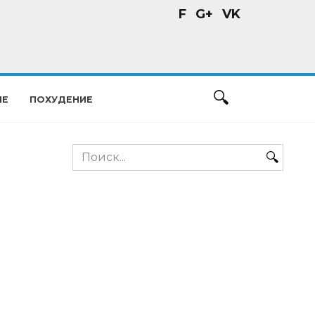
F
G+
VK
ИЕ
ПОХУДЕНИЕ
Search
for: