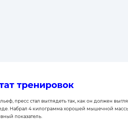
тат тренировок
ьеф, пресс стал выглядеть так, как он должен выгля
еде. Набрал 4 килограмма хорошей мышечной массы
авный показатель.