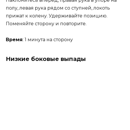
Наклонитесь вперед, правая рука в упоре на
полу, левая рука рядом со ступней, локоть
прижат к колену. Удерживайте позицию.
Поменяйте сторону и повторите.
Время
: 1 минута на сторону
Низкие боковые выпады