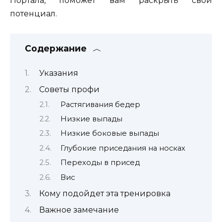
Портала, поможет вам раскрыть свой
потенциал.
Содержание
Указания
Советы профи
Растягивания бедер
Низкие выпады
Низкие боковые выпады
Глубокие приседания на носках
Переходы в присед
Вис
Кому подойдет эта тренировка
Важное замечание