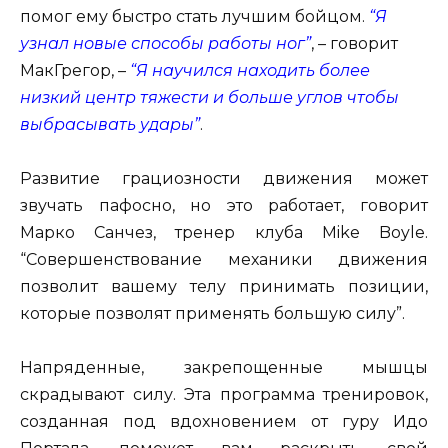
помог ему быстро стать лучшим бойцом.
“Я
узнал новые способы работы ног”
, – говорит
МакГрегор, –
“Я научился находить более
низкий центр тяжести и больше углов чтобы
выбрасывать удары”
.
Развитие грациозности движения может
звучать пафосно, но это работает, говорит
Марко Санчез, тренер клуба Mike Boyle.
“Совершенствование механики движения
позволит вашему телу принимать позиции,
которые позволят применять большую силу”.
Напряденные, закрепощенные мышцы
скрадывают силу. Эта программа тренировок,
созданная под вдохновением от гуру Идо