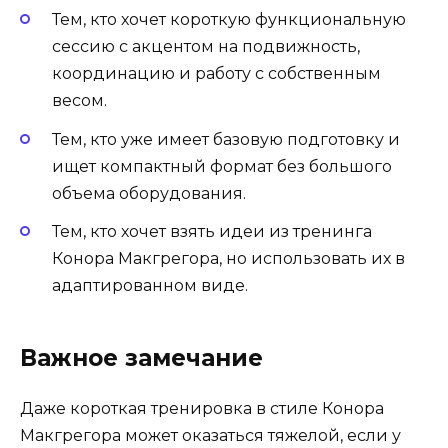
Тем, кто хочет короткую функциональную
сессию с акцентом на подвижность,
координацию и работу с собственным
весом.
Тем, кто уже имеет базовую подготовку и
ищет компактный формат без большого
объема оборудования.
Тем, кто хочет взять идеи из тренинга
Конора Макгрегора, но использовать их в
адаптированном виде.
Важное замечание
Даже короткая тренировка в стиле Конора
Макгрегора может оказаться тяжелой, если у