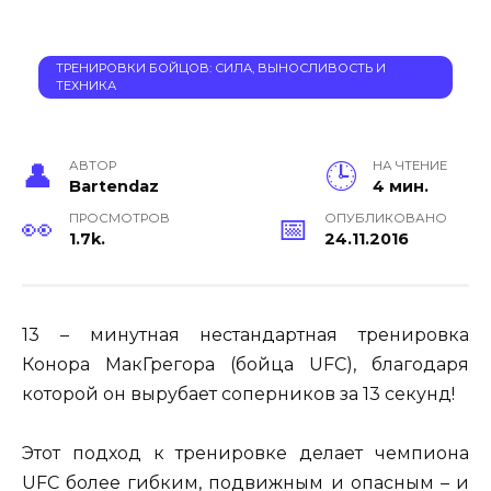
ТРЕНИРОВКИ БОЙЦОВ: СИЛА, ВЫНОСЛИВОСТЬ И
ТЕХНИКА
АВТОР
НА ЧТЕНИЕ
Bartendaz
4 мин.
ПРОСМОТРОВ
ОПУБЛИКОВАНО
1.7k.
24.11.2016
13 – минутная нестандартная тренировка
Конора МакГрегора (бойца UFC), благодаря
которой он вырубает соперников за 13 секунд!
Этот подход к тренировке делает чемпиона
UFC более гибким, подвижным и опасным – и