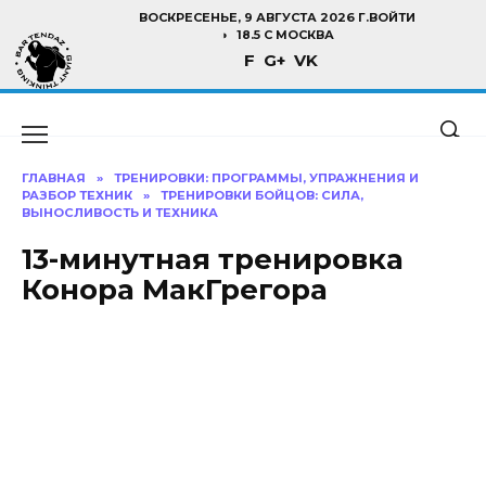
Перейти
ВОСКРЕСЕНЬЕ, 9 АВГУСТА 2026 Г.
ВОЙТИ
к
18.5 C МОСКВА
F
G+
VK
содержанию
ГЛАВНАЯ
»
ТРЕНИРОВКИ: ПРОГРАММЫ, УПРАЖНЕНИЯ И
РАЗБОР ТЕХНИК
»
ТРЕНИРОВКИ БОЙЦОВ: СИЛА,
ВЫНОСЛИВОСТЬ И ТЕХНИКА
13-минутная тренировка
Конора МакГрегора