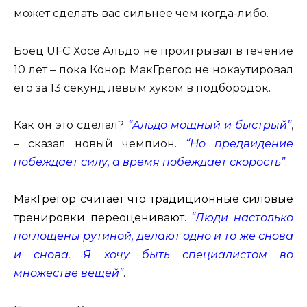
может сделать вас сильнее чем когда-либо.
Боец UFC Хосе Альдо не проигрывал в течение
10 лет – пока Конор МакГрегор не нокаутировал
его за 13 секунд левым хуком в подбородок.
Как он это сделал?
“Альдо мощный и быстрый”
,
– сказал новый чемпион.
“Но предвидение
побеждает силу, а время побеждает скорость”
.
МакГрегор считает что традиционные силовые
тренировки переоценивают.
“Люди настолько
поглощены рутиной, делают одно и то же снова
и снова. Я хочу быть специалистом во
множестве вещей”
.