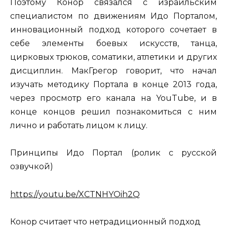
Поэтому Конор связался с израильским
специалистом по движениям Идо Порталом,
инновационный подход которого сочетает в
себе элементы боевых искусств, танца,
цирковых трюков, соматики, атлетики и других
дисциплин. МакГрегор говорит, что начал
изучать методику Портала в конце 2013 года,
через просмотр его канала на YouTube, и в
конце концов решил познакомиться с ним
лично и работать лицом к лицу.
Принципы Идо Портал (ролик с русской
озвучкой)
https://youtu.be/XCTNHYOih2Q
Конор считает что нетрадиционный подход