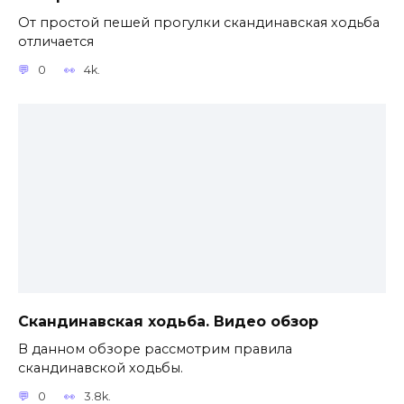
От простой пешей прогулки скандинавская ходьба
отличается
0
4k.
Скандинавская ходьба. Видео обзор
В данном обзоре рассмотрим правила
скандинавской ходьбы.
0
3.8k.