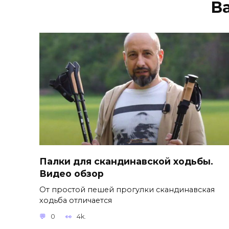
В
Палки для скандинавской ходьбы.
Видео обзор
От простой пешей прогулки скандинавская
ходьба отличается
0
4k.