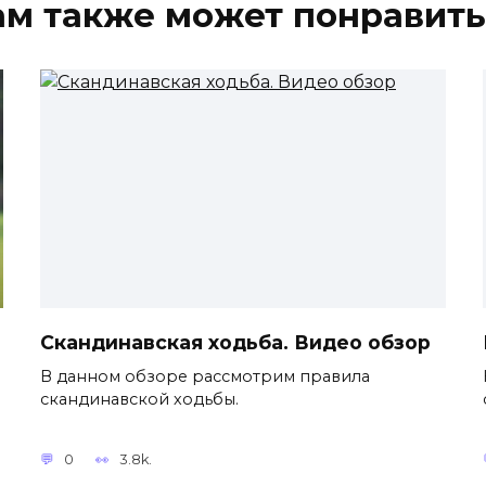
ам также может понравить
Скандинавская ходьба. Видео обзор
В данном обзоре рассмотрим правила
скандинавской ходьбы.
0
3.8k.