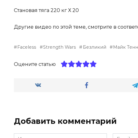
Становая тяга 220 кг Х 20
Другие видео по этой теме, смотрите в соотв
Faceless
Strength Wars
Безликий
Майк Тенн
Оцените статью
Добавить комментарий
Имя
Email