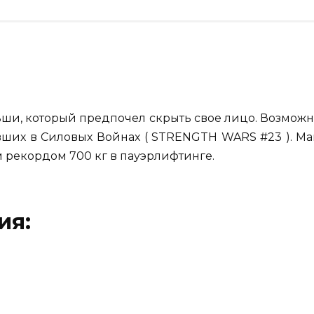
льши, который предпочел скрыть свое лицо. Возможн
авших в Силовых Войнах ( STRENGTH WARS #23 ). Ма
ым рекордом 700 кг в пауэрлифтинге.
ия: