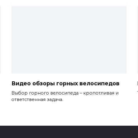
Видео обзоры горных велосипедов
Выбор горного велосипеда – кропотливая и
ответственная задача.
0
3.6k.