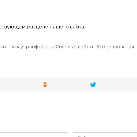
етствующем
разделе
нашего сайта.
ант
пауэрлифтинг
Силовые войны
соревнования
Сайт