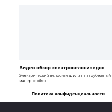
Видео обзор электровелосипедов
Электрический велосипед, или на зарубежный
манер «ebike»
0
4k.
Политика конфиденциальности