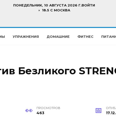
ПОНЕДЕЛЬНИК, 10 АВГУСТА 2026 Г.
ВОЙТИ
18.5 C МОСКВА
МЫ
УПРАЖНЕНИЯ
ДОМАШНИЕ
ФИТНЕС
ПИТАН
тив Безликого STRE
ПРОСМОТРОВ
ОПУБ
463
17.12