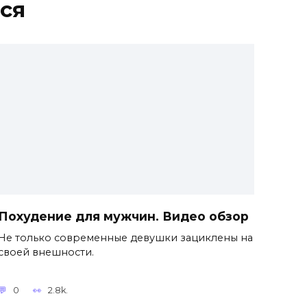
ся
Похудение для мужчин. Видео обзор
Не только современные девушки зациклены на
своей внешности.
0
2.8k.