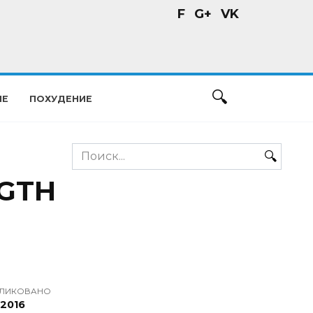
F
G+
VK
ИЕ
ПОХУДЕНИЕ
Search
for:
NGTH
ЛИКОВАНО
.2016