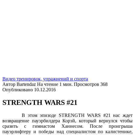
Видео тренировок, упражнений и спорта
Автор
Bartendaz
На чтение
1 мин.
Просмотров
368
Опубликовано
10.12.2016
STRENGTH WARS #21
В этом эпизоде STRENGTH WARS #21 нас ждет
возвращение пауэрбилдера Корэй, который вернулся чтобы
сразить с гимнастом Ханнесом. После проигрыша
пауэрлифтеру и победы над специалистом по калистенике,