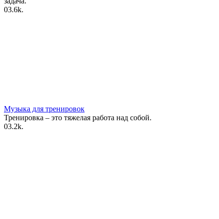
задача.
0
3.6k.
Музыка для тренировок
Тренировка – это тяжелая работа над собой.
0
3.2k.