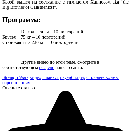
Корэй вышел на состязание с гимнастом Ханнесом aka “the
Big Brother of Calisthenics!”.
Программа:
Выходы силы – 10 повторений
Брусья + 75 кг – 10 повторений
Становая тяга 230 кг – 10 повторений
Другие видео по этой теме, смотрите в
соответствующем
разделе
нашего сайта.
Strength Wars
видео
гимнаст
пауэрбилдер
Силовые войны
соревнования
Оцените статью