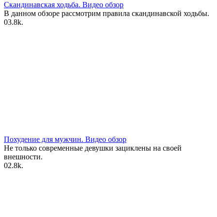
Скандинавская ходьба. Видео обзор
В данном обзоре рассмотрим правила скандинавской ходьбы.
0
3.8k.
Похудение для мужчин. Видео обзор
Не только современные девушки зациклены на своей
внешности.
0
2.8k.