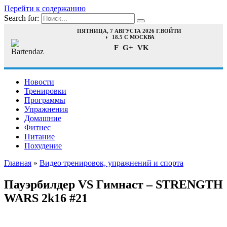
Перейти к содержанию
Search for:
ПЯТНИЦА, 7 АВГУСТА 2026 Г.
ВОЙТИ
18.5 C МОСКВА
F
G+
VK
Новости
Тренировки
Программы
Упражнения
Домашние
Фитнес
Питание
Похудение
Главная
»
Видео тренировок, упражнений и спорта
Пауэрбилдер VS Гимнаст – STRENGTH
WARS 2k16 #21