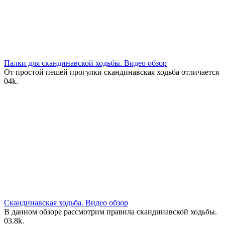
Палки для скандинавской ходьбы. Видео обзор
От простой пешей прогулки скандинавская ходьба отличается
0
4k.
Скандинавская ходьба. Видео обзор
В данном обзоре рассмотрим правила скандинавской ходьбы.
0
3.8k.