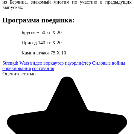
из Берлина, знакомый многим по участию в предыдущих
выпусках.
Программа поединка:
Брусья + 50 кг Х 20
Присед 140 кг Х 20
Камни атласа 75 Х 10
Strength Wars
видео
воркаутер
пауэрлифтер
Силовые войны
соревнования
состязания
Оцените статью