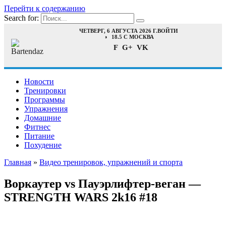
Перейти к содержанию
Search for:
ЧЕТВЕРГ, 6 АВГУСТА 2026 Г.
ВОЙТИ
18.5 C МОСКВА
F
G+
VK
Новости
Тренировки
Программы
Упражнения
Домашние
Фитнес
Питание
Похудение
Главная
»
Видео тренировок, упражнений и спорта
Воркаутер vs Пауэрлифтер-веган —
STRENGTH WARS 2k16 #18