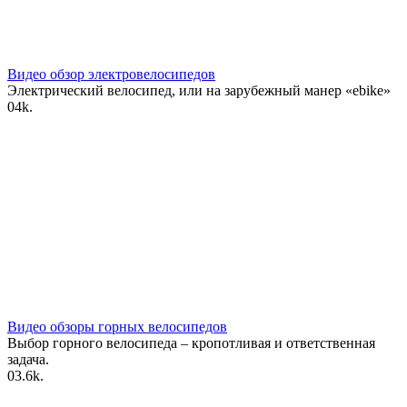
Видео обзор электровелосипедов
Электрический велосипед, или на зарубежный манер «ebike»
0
4k.
Видео обзоры горных велосипедов
Выбор горного велосипеда – кропотливая и ответственная
задача.
0
3.6k.