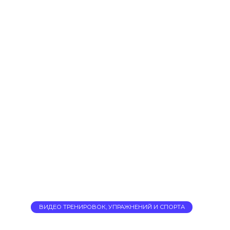
ВИДЕО ТРЕНИРОВОК, УПРАЖНЕНИЙ И СПОРТА