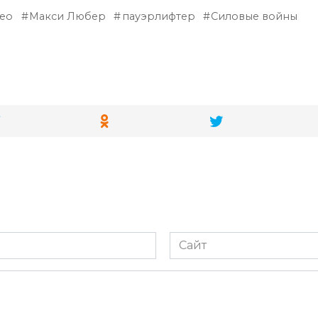
ео
Макси Любер
пауэрлифтер
Силовые войны
Сайт