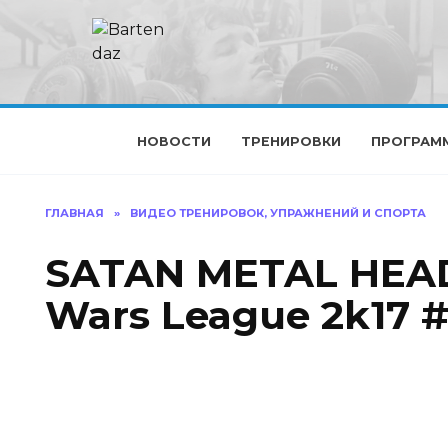
Перейти
к
содержанию
НОВОСТИ
ТРЕНИРОВКИ
ПРОГРАМ
ГЛАВНАЯ
»
ВИДЕО ТРЕНИРОВОК, УПРАЖНЕНИЙ И СПОРТА
SATAN METAL HEAD
Wars League 2k17 