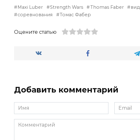
Maxi Luber
Strength Wars
Thomas Faber
вид
соревнования
Томас Фабер
Оцените статью
Добавить комментарий
Имя
Email
Комментарий