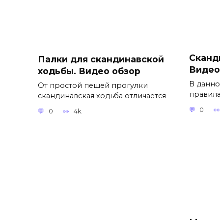
Сканд
Палки для скандинавской
Видео
ходьбы. Видео обзор
В данно
От простой пешей прогулки
правила
скандинавская ходьба отличается
0
0
4k.