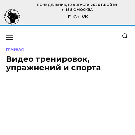
Перейти
ПОНЕДЕЛЬНИК, 10 АВГУСТА 2026 Г.
ВОЙТИ
к
18.5 C МОСКВА
F
G+
VK
содержанию
ГЛАВНАЯ
Видео тренировок,
упражнений и спорта