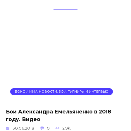
БОКС И ММА: НОВОСТИ, БОИ, ТУРНИРЫ И ИНТЕРВЬЮ
Бои Александра Емельяненко в 2018
году. Видео
30.06.2018
0
2.9k.