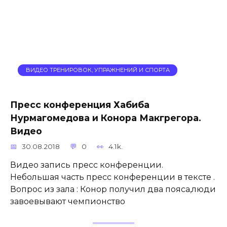
ВИДЕО ТРЕНИРОВОК, УПРАЖНЕНИЙ И СПОРТА
Пресс конференция Хабиба
Нурмагомедова и Конора Макгрегора.
Видео
30.08.2018
0
4.1k.
Видео запись пресс конференции.
Небольшая часть пресс конференции в тексте .
Вопрос из зала : Конор получил два пояса,люди
завоевывают чемпионство