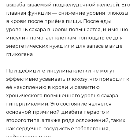
вырабатываемый поджелудочной железой. Его
главная функция — снижение уровня глюкозы
в крови после приёма пищи. После еды
уровень сахара в крови повышается, и именно
инсулин помогает клеткам поглощать её для
энергетических нужд или для запаса в виде
гликогена.
При дефиците инсулина клетки не могут
эффективно усваивать глюкозу, что приводит к
её накоплению в крови и развитию
хронического повышенного уровня сахара —
гипергликемии. Это состояние является
основной причиной диабета первого и
второго типа, а также ряда осложнений, таких
как сердечно-сосудистые заболевания,
нейропатия и др.