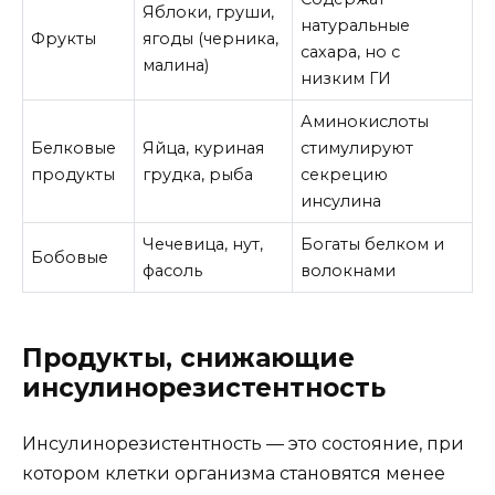
Яблоки, груши,
натуральные
Фрукты
ягоды (черника,
сахара, но с
малина)
низким ГИ
Аминокислоты
Белковые
Яйца, куриная
стимулируют
продукты
грудка, рыба
секрецию
инсулина
Чечевица, нут,
Богаты белком и
Бобовые
фасоль
волокнами
Продукты, снижающие
инсулинорезистентность
Инсулинорезистентность — это состояние, при
котором клетки организма становятся менее