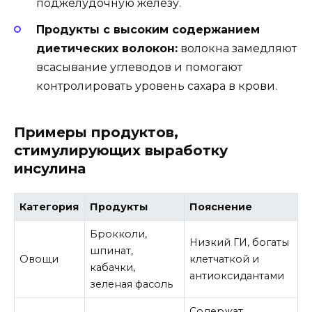
поджелудочную железу.
Продукты с высоким содержанием
диетических волокон:
волокна замедляют
всасывание углеводов и помогают
контролировать уровень сахара в крови.
Примеры продуктов,
стимулирующих выработку
инсулина
Категория
Продукты
Пояснение
Брокколи,
Низкий ГИ, богаты
шпинат,
Овощи
клетчаткой и
кабачки,
антиоксидантами
зеленая фасоль
Содержат