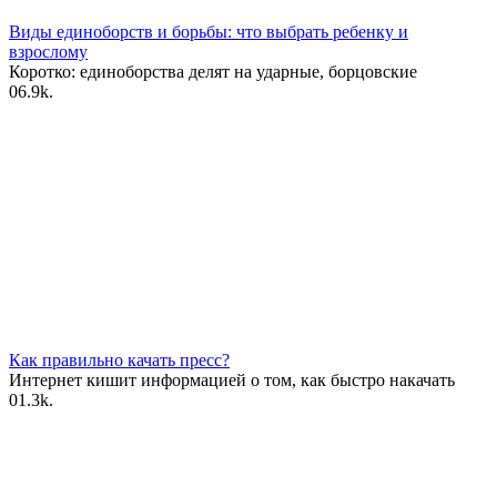
Виды единоборств и борьбы: что выбрать ребенку и
взрослому
Коротко: единоборства делят на ударные, борцовские
0
6.9k.
Как правильно качать пресс?
Интернет кишит информацией о том, как быстро накачать
0
1.3k.