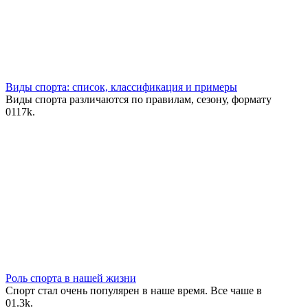
Виды спорта: список, классификация и примеры
Виды спорта различаются по правилам, сезону, формату
0
117k.
Роль спорта в нашей жизни
Спорт стал очень популярен в наше время. Все чаше в
0
1.3k.