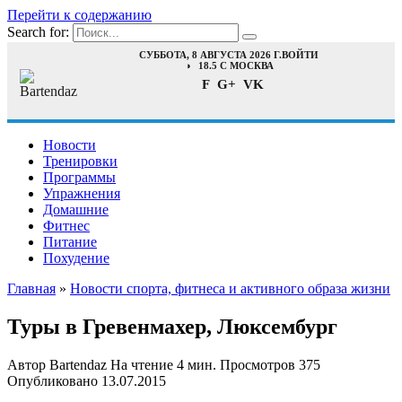
Перейти к содержанию
Search for:
СУББОТА, 8 АВГУСТА 2026 Г.
ВОЙТИ
18.5 C МОСКВА
F
G+
VK
Новости
Тренировки
Программы
Упражнения
Домашние
Фитнес
Питание
Похудение
Главная
»
Новости спорта, фитнеса и активного образа жизни
Туры в Гревенмахер, Люксембург
Автор
Bartendaz
На чтение
4 мин.
Просмотров
375
Опубликовано
13.07.2015