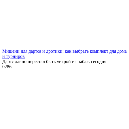
Мишени для дартса и дротики: как выбрать комплект для дома
и турниров
Дартс давно перестал быть «игрой из паба»: сегодня
0
286