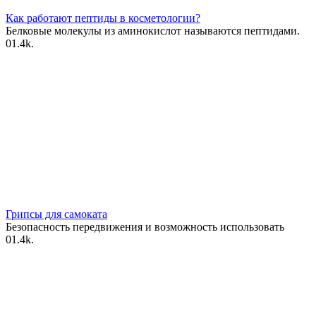
Как работают пептиды в косметологии?
Белковые молекулы из аминокислот называются пептидами.
0
1.4k.
Грипсы для самоката
Безопасность передвижения и возможность использовать
0
1.4k.