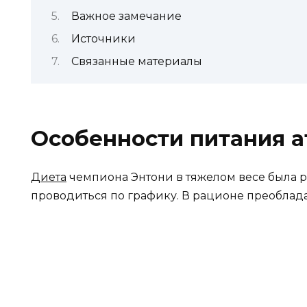
Важное замечание
Источники
Связанные материалы
Особенности питания а
Диета
чемпиона Энтони в тяжелом весе была 
проводиться по графику. В рационе преоблада