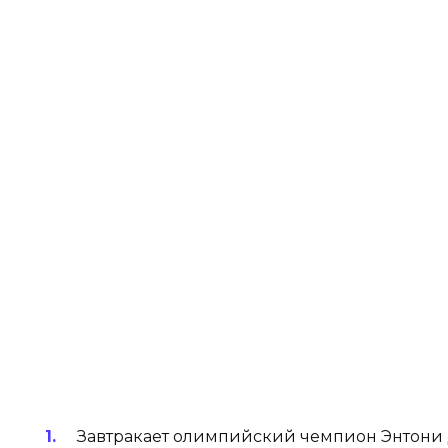
Завтракает олимпийский чемпион Энтони 