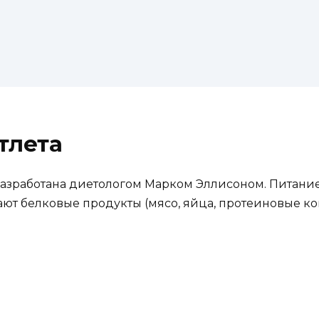
тлета
разработана диетологом Марком Эллисоном. Питан
ют белковые продукты (мясо, яйца, протеиновые ко