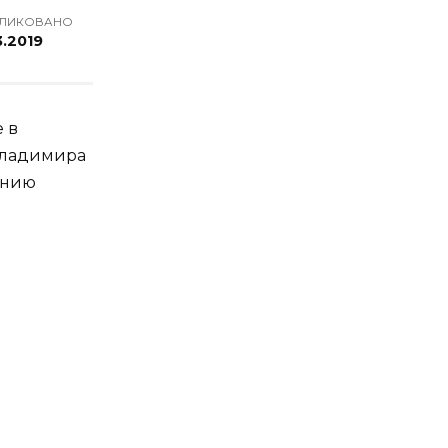
ЛИКОВАНО
3.2019
 в
 Владимира
ению