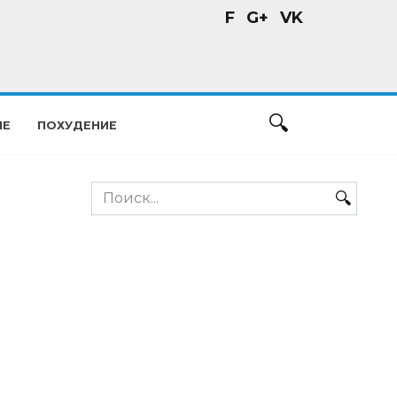
F
G+
VK
ИЕ
ПОХУДЕНИЕ
Search
for: