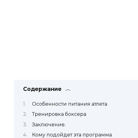
Содержание
Особенности питания атлета
Тренировка боксера
Заключение.
Кому подойдет эта программа