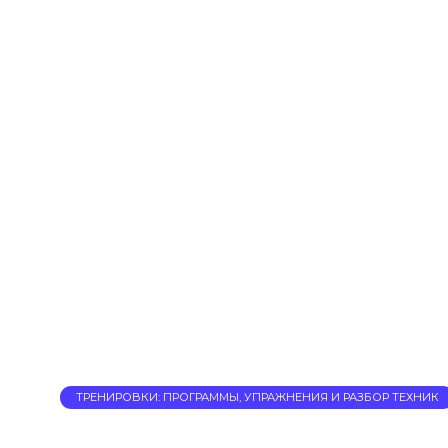
ТРЕНИРОВКИ: ПРОГРАММЫ, УПРАЖНЕНИЯ И РАЗБОР ТЕХНИК