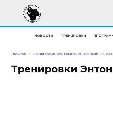
Перейти
к
содержанию
НОВОСТИ
ТРЕНИРОВКИ
ПРОГРАМ
ГЛАВНАЯ
»
ТРЕНИРОВКИ: ПРОГРАММЫ, УПРАЖНЕНИЯ И РАЗБ
Тренировки Энто