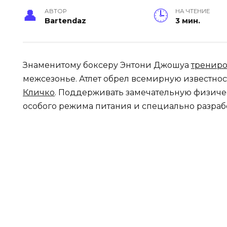
АВТОР
НА ЧТЕНИЕ
Bartendaz
3 мин.
Знаменитому боксеру Энтони Джошуа
тренир
межсезонье. Атлет обрел всемирную известнос
Кличко
. Поддерживать замечательную физиче
особого режима питания и специально разраб