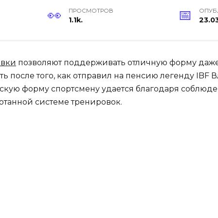
ПРОСМОТРОВ
ОПУБ
1.1k.
23.0
овки
позволяют поддерживать отличную форму даже
ть после того, как отправил на пенсию легенду IBF
скую форму спортсмену удается благодаря соблюд
отанной системе тренировок.