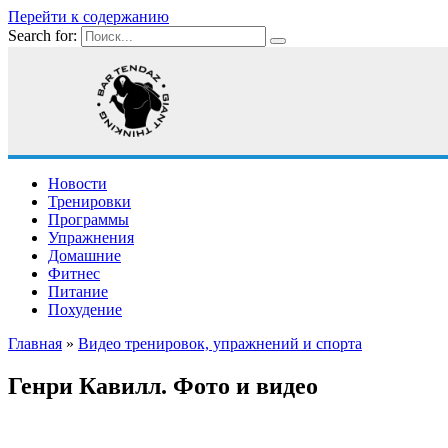
Перейти к содержанию
Search for:
Новости
Тренировки
Программы
Упражнения
Домашние
Фитнес
Питание
Похудение
Главная
»
Видео тренировок, упражнений и спорта
Генри Кавилл. Фото и видео