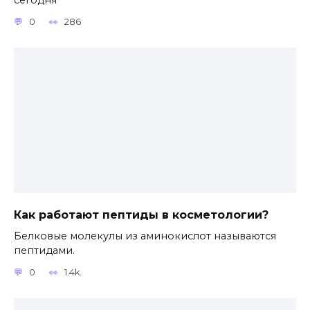
0
286
Как работают пептиды в косметологии?
Белковые молекулы из аминокислот называются
пептидами.
0
1.4k.