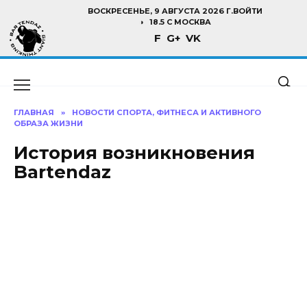
Перейти
ВОСКРЕСЕНЬЕ, 9 АВГУСТА 2026 Г.
ВОЙТИ
к
18.5 C МОСКВА
F
G+
VK
содержанию
ГЛАВНАЯ
»
НОВОСТИ СПОРТА, ФИТНЕСА И АКТИВНОГО
ОБРАЗА ЖИЗНИ
История возникновения
Bartendaz