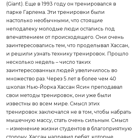
(Giant). Еще в 1993 году он тренировался в
парке Гарлема. Эти тренировки были
настолько необычными, что стоящие
неподалеку молодые люди остались под
впечатлением от происходящего. Они очень
заинтересовались тем, что проделывал Хассан,
и решили узнать технику тренировок. Прошло
несколько недель – число таких
заинтересованных людей увеличилось во
множество раз. Через 5 лет в более чем 40
школах Нью-Йорка Хассан Ясин преподавал
свои методы тренировок, они уже были
известны во всем мире. Смысл этих
тренировок заключался не в том, чтобы набрать
мышечную массу, стать очень сильным. Смысл
– изменение жизни студентов в благоприятную
сторону. Хассан направил ребят, которые