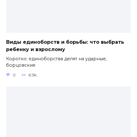
Виды единоборств и борьбы: что выбрать
ребенку и взрослому
Коротко: единоборства делят на ударные,
борцовские
0
6.9k.