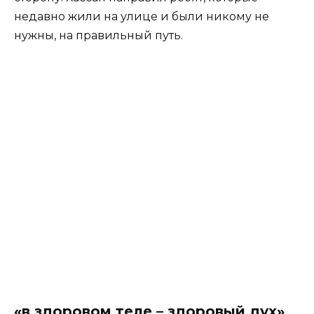
недавно жили на улице и были никому не
нужны, на правильный путь.
«в здоровом теле – здоровый дух»