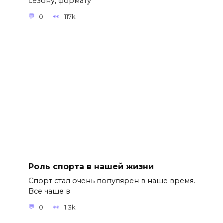
сезону, формату
0
117k.
Роль спорта в нашей жизни
Спорт стал очень популярен в наше время.
Все чаше в
0
1.3k.