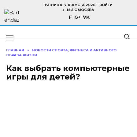
Перейти
ПЯТНИЦА, 7 АВГУСТА 2026 Г.
ВОЙТИ
к
18.5 C МОСКВА
F
G+
VK
содержанию
ГЛАВНАЯ
»
НОВОСТИ СПОРТА, ФИТНЕСА И АКТИВНОГО
ОБРАЗА ЖИЗНИ
Как выбрать компьютерные
игры для детей?