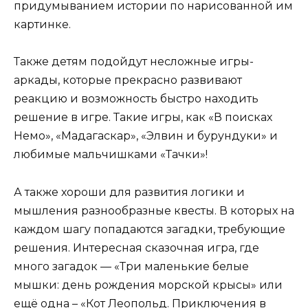
придумыванием истории по нарисованной им
картинке.
Также детям подойдут несложные игры-
аркады, которые прекрасно развивают
реакцию и возможность быстро находить
решение в игре. Такие игры, как «В поисках
Немо», «Мадагаскар», «Элвин и бурундуки» и
любимые мальчишками «Тачки»!
А также хороши для развития логики и
мышления разнообразные квесты. В которых на
каждом шагу попадаются загадки, требующие
решения. Интересная сказочная игра, где
много загадок — «Три маленькие белые
мышки: день рождения морской крысы» или
ещё одна – «Кот Леопольд. Приключения в