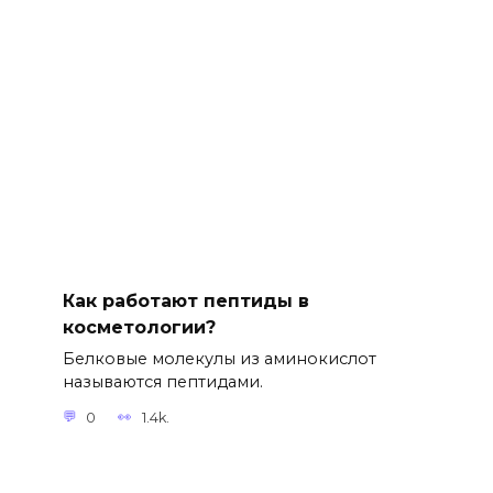
Как работают пептиды в
косметологии?
Белковые молекулы из аминокислот
называются пептидами.
0
1.4k.