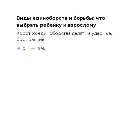
Виды единоборств и борьбы: что
выбрать ребенку и взрослому
Коротко: единоборства делят на ударные,
борцовские
0
6.9k.