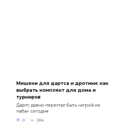
Мишени для дартса и дротики: как
выбрать комплект для дома и
турниров
Дартс давно перестал быть «игрой из
паба»: сегодня
0
284