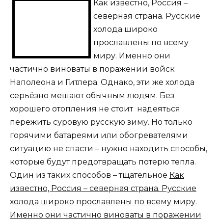
Как известно, Россия –
северная страна. Русские
холода широко
прославлены по всему
миру. Именно они
частично виноваты в поражении войск
Наполеона и Гитлера. Однако, эти же холода
серьёзно мешают обычным людям. Без
хорошего отопления не стоит надеяться
пережить суровую русскую зиму. Но только
горячими батареями или обогревателями
ситуацию не спасти – нужно находить способы,
которые будут предотвращать потерю тепла.
Один из таких способов – тщательное
Как
известно, Россия – северная страна. Русские
холода широко прославлены по всему миру.
Именно они частично виноваты в поражении