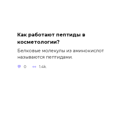
Как работают пептиды в
косметологии?
Белковые молекулы из аминокислот
называются пептидами.
0
1.4k.