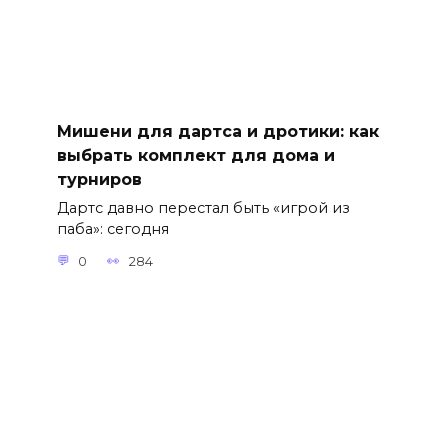
Мишени для дартса и дротики: как
выбрать комплект для дома и
турниров
Дартс давно перестал быть «игрой из
паба»: сегодня
0
284