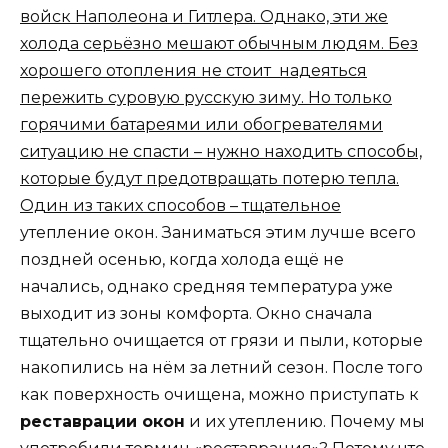
войск Наполеона и Гитлера. Однако, эти же
холода серьёзно мешают обычным людям. Без
хорошего отопления не стоит надеяться
пережить суровую русскую зиму. Но только
горячими батареями или обогревателями
ситуацию не спасти – нужно находить способы,
которые будут предотвращать потерю тепла.
Один из таких способов – тщательное
утепление окон
. Заниматься этим лучше всего
поздней осенью, когда холода ещё не
начались, однако средняя температура уже
выходит из зоны комфорта. Окно сначала
тщательно очищается от грязи и пыли, которые
накопились на нём за летний сезон. После того
как поверхность очищена, можно приступать к
реставрации окон
и их утеплению. Почему мы