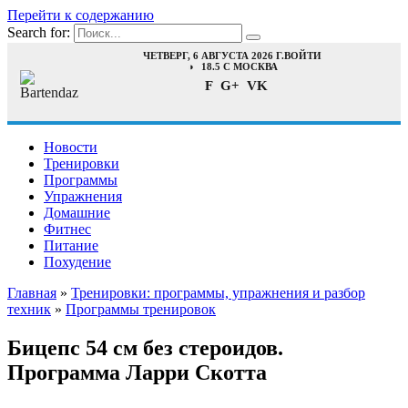
Перейти к содержанию
Search for:
ЧЕТВЕРГ, 6 АВГУСТА 2026 Г.
ВОЙТИ
18.5 C МОСКВА
F
G+
VK
Новости
Тренировки
Программы
Упражнения
Домашние
Фитнес
Питание
Похудение
Главная
»
Тренировки: программы, упражнения и разбор
техник
»
Программы тренировок
Бицепс 54 см без стероидов.
Программа Ларри Скотта