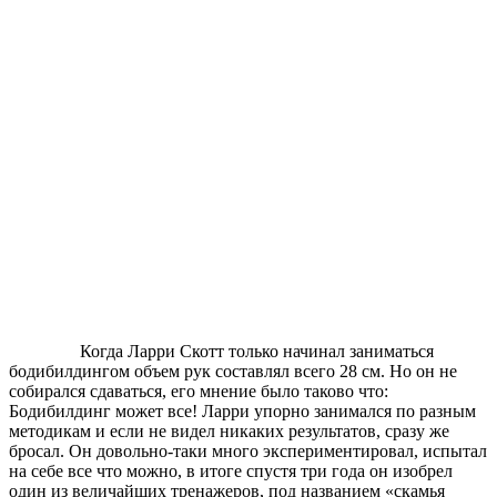
Когда Ларри Скотт только начинал заниматься
бодибилдингом объем рук составлял всего 28 см. Но он не
собирался сдаваться, его мнение было таково что:
Бодибилдинг может все! Ларри упорно занимался по разным
методикам и если не видел никаких результатов, сразу же
бросал. Он довольно-таки много экспериментировал, испытал
на себе все что можно, в итоге спустя три года он изобрел
один из величайших тренажеров, под названием «скамья