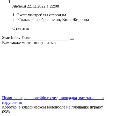
Аноним
22.12.2022 в 22:08
1. Скотт употреблял стероиды
2. “Скамью” изобрел не он, Винс Жиронда
Ответить
Search for:
Вам также может понравиться
Правила игры в волейбол: счет, площадка, расстановка и
нарушения
Коротко: в классическом волейболе на площадке играют
0
98k.