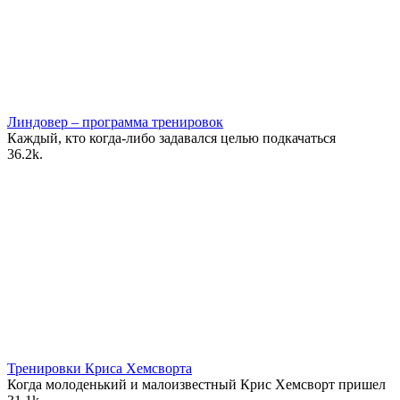
Линдовер – программа тренировок
Каждый, кто когда-либо задавался целью подкачаться
3
6.2k.
Тренировки Криса Хемсворта
Когда молоденький и малоизвестный Крис Хемсворт пришел