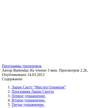
Программы тренировок
Автор
Bartendaz
На чтение
3 мин.
Просмотров
2.2k.
Опубликовано
14.03.2012
Содержание
Ларри Скотт “Мистер Олимпия”
Программа Ларри Скотта
Первое упражнение.
Второе упражнение.
Третье упражнение.