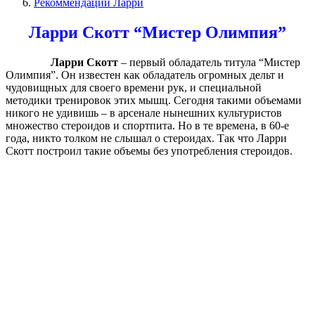
Рекоммендации Ларри
Ларри Скотт “Мистер Олимпия”
Ларри Скотт
– первый обладатель титула “Мистер
Олимпия”. Он известен как обладатель огромных дельт и
чудовищных для своего времени рук, и специальной
методики тренировок этих мышц. Сегодня такими объемами
никого не удивишь – в арсенале нынешних культуристов
множество стероидов и спортпита. Но в те времена, в 60-е
года, никто толком не слышал о стероидах. Так что Ларри
Скотт построил такие объемы без употребления стероидов.