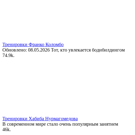
Тренировки Франко Коломбо
Обновлено: 08.05.2026 Тот, кто увлекается бодибилдингом
7
4.9k.
Тренировки Хабиба Нурмагомедова
В современном мире стало очень популярным занятием
4
6k.