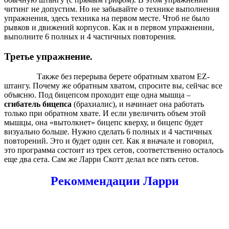
читинг не допустим. Но не забывайте о технике выполнения
упражнения, здесь техника на первом месте. Чтоб не было
рывков и движений корпусов. Как и в первом упражнении,
выполните 6 полных и 4 частичных повторения.
Третье упражнение.
Также без перерыва берете обратным хватом EZ-
штангу. Почему же обратным хватом, спросите вы, сейчас все
объясню. Под бицепсом проходит еще одна мышца –
сгибатель бицепса
(брахиалис), и начинает она работать
только при обратном хвате. И если увеличить объем этой
мышцы, она «вытолкнет» бицепс кверху, и бицепс будет
визуально больше. Нужно сделать 6 полных и 4 частичных
повторений. Это и будет один сет. Как я вначале и говорил,
это программа состоит из трех сетов, соответственно осталось
еще два сета. Сам же Ларри Скотт делал все пять сетов.
Рекоммендации Ларри