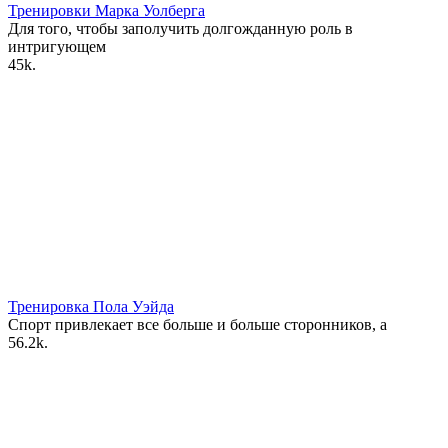
Тренировки Марка Уолберга
Для того, чтобы заполучить долгожданную роль в
интригующем
4
5k.
Тренировка Пола Уэйда
Спорт привлекает все больше и больше сторонников, а
5
6.2k.