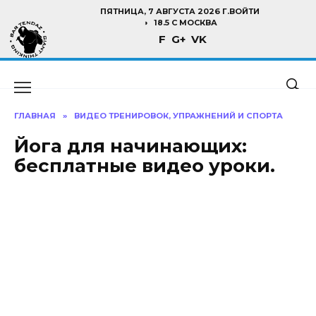
Перейти
ПЯТНИЦА, 7 АВГУСТА 2026 Г.
ВОЙТИ
к
18.5 C МОСКВА
F
G+
VK
содержанию
ГЛАВНАЯ
»
ВИДЕО ТРЕНИРОВОК, УПРАЖНЕНИЙ И СПОРТА
Йога для начинающих:
бесплатные видео уроки.