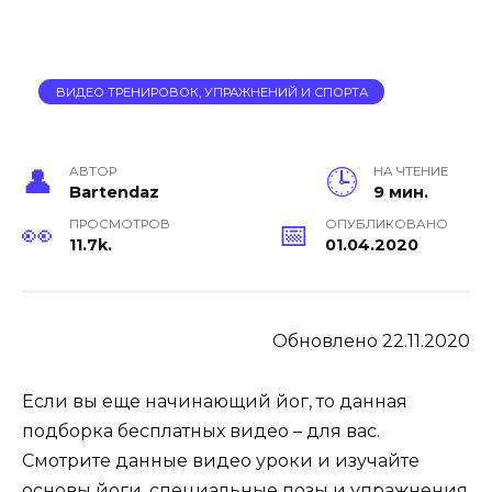
ВИДЕО ТРЕНИРОВОК, УПРАЖНЕНИЙ И СПОРТА
АВТОР
НА ЧТЕНИЕ
Bartendaz
9 мин.
ПРОСМОТРОВ
ОПУБЛИКОВАНО
11.7k.
01.04.2020
Обновлено 22.11.2020
Если вы еще начинающий йог, то данная
подборка бесплатных видео – для вас.
Смотрите данные видео уроки и изучайте
основы йоги, специальные позы и упражнения