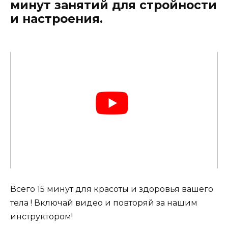
минут занятий для стройности
и настроения.
Всего 15 минут для красоты и здоровья вашего
тела ! Включай видео и повторяй за нашим
инструктором!