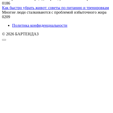
0
186
Как быстро убрать живот: советы по питанию и тренировкам
Многие люди сталкиваются с проблемой избыточного жира
0
209
Политика конфиденциальности
© 2026 БАРТЕНДАЗ