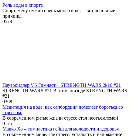
Роль воды в спорте
Спортсмену нужно очень много воды – вот основные
причины.
0
579
Пауэрбилдер VS Гимнаст – STRENGTH WARS 2k16 #21
STRENGTH WARS #21 В этом эпизоде STRENGTH WARS
#21
0
368
Медитация на воде: как сапбординг помогает бороться со
стрессом.
В современном ритме жизни стресс стал неотъемлемой
0
175
Макко Хо – гимнастика гейш для молодости и здоровья
В современном мире, где стресс, усталость и напряжение