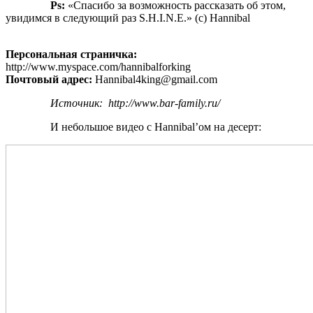
Ps:
«Спасибо за возможность рассказать об этом,
увидимся в следующий раз S.H.I.N.E.» (с) Hannibal
Персональная страничка:
http://www.myspace.com/hannibalforking
Почтовый адрес:
Hannibal4king@gmail.com
Источник: http://www.bar-family.ru/
И небольшое видео с Hannibal’ом на десерт: