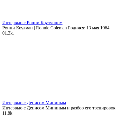
Интервью с Ронни Коулманом
Ронни Коулман | Ronnie Coleman Родился: 13 мая 1964
0
1.3k.
Интервью с Денисом Мининым
Интервью с Денисом Мининым и разбор его тренировок
1
1.8k.