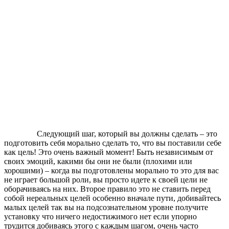
Следующий шаг, который вы должны сделать – это
подготовить себя морально сделать то, что вы поставили себе
как цель! Это очень важный момент! Быть независимым от
своих эмоций, какими бы они не были (плохими или
хорошими) – когда вы подготовлены морально то это для вас
не играет большой роли, вы просто идете к своей цели не
оборачиваясь на них. Второе правило это не ставить перед
собой нереальных целей особенно вначале пути, добивайтесь
малых целей так вы на подсознательном уровне получите
установку что ничего недостижимого нет если упорно
трудится добиваясь этого с каждым шагом, очень часто