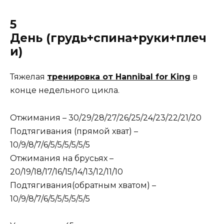
5
День (грудь+спина+руки+плеч
и)
Тяжелая
тренировка от Hannibal for King
в
конце недельного цикла.
Отжимания – 30/29/28/27/26/25/24/23/22/21/20
Подтягивания (прямой хват) –
10/9/8/7/6/5/5/5/5/5/5
Отжимания на брусьях –
20/19/18/17/16/15/14/13/12/11/10
Подтягивания(обратным хватом) –
10/9/8/7/6/5/5/5/5/5/5