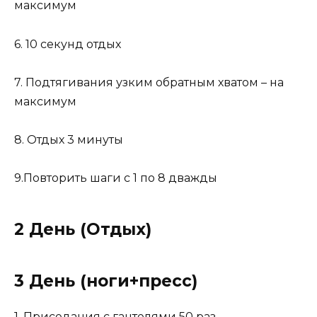
максимум
6. 10 секунд отдых
7. Подтягивания узким обратным хватом – на
максимум
8. Отдых 3 минуты
9.Повторить шаги с 1 по 8 дважды
2 День (Отдых)
3 День (ноги+пресс)
1. Приседания с гантелями 50 раз