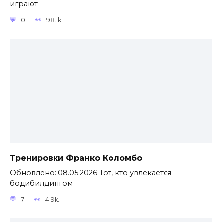
играют
0
98.1k.
Тренировки Франко Коломбо
Обновлено: 08.05.2026 Тот, кто увлекается
бодибилдингом
7
4.9k.