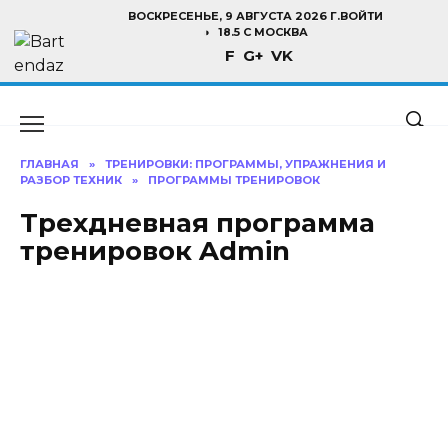
Перейти
ВОСКРЕСЕНЬЕ, 9 АВГУСТА 2026 Г.
ВОЙТИ
к
18.5 C МОСКВА
F
G+
VK
содержанию
ГЛАВНАЯ
»
ТРЕНИРОВКИ: ПРОГРАММЫ, УПРАЖНЕНИЯ И
РАЗБОР ТЕХНИК
»
ПРОГРАММЫ ТРЕНИРОВОК
Трехдневная программа
тренировок Admin