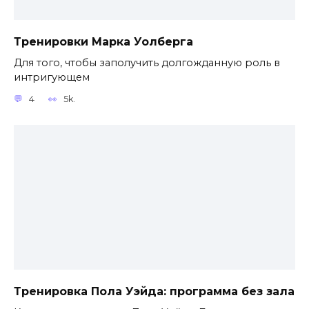
Тренировки Марка Уолберга
Для того, чтобы заполучить долгожданную роль в
интригующем
4
5k.
Тренировка Пола Уэйда: программа без зала