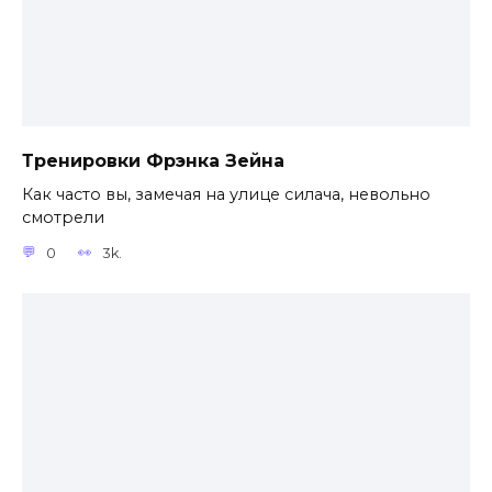
Тренировки Фрэнка Зейна
Как часто вы, замечая на улице силача, невольно
смотрели
0
3k.