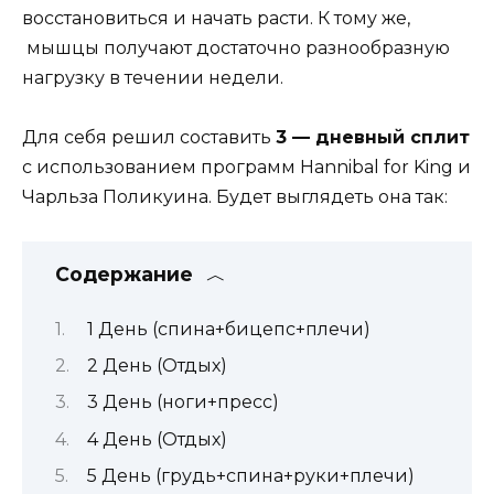
восстановиться и начать расти. К тому же,
мышцы получают достаточно разнообразную
нагрузку в течении недели.
Для себя решил составить
3 — дневный сплит
с использованием программ Hannibal for King и
Чарльза Поликуина. Будет выглядеть она так:
Содержание
1 День (спина+бицепс+плечи)
2 День (Отдых)
3 День (ноги+пресс)
4 День (Отдых)
5 День (грудь+спина+руки+плечи)