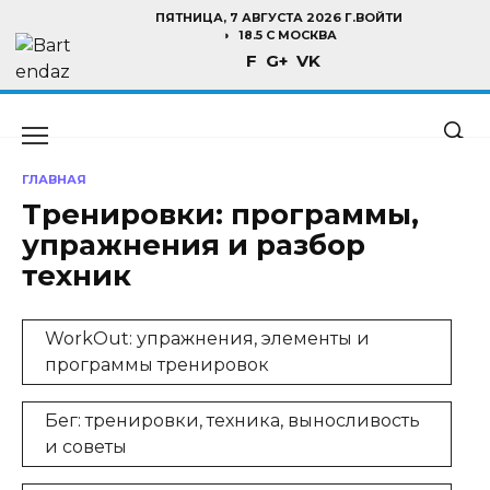
Перейти
ПЯТНИЦА, 7 АВГУСТА 2026 Г.
ВОЙТИ
к
18.5 C МОСКВА
F
G+
VK
содержанию
ГЛАВНАЯ
Тренировки: программы,
упражнения и разбор
техник
WorkOut: упражнения, элементы и
программы тренировок
Бег: тренировки, техника, выносливость
и советы