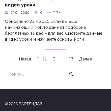
видео уроки.
01.04.2020
0
11.7k.
Обновлено 22.11.2020 Если вы еще
начинающий йог, то данная подборка
бесплатных видео – для вас. Смотрите данные
видео уроки и изучайте основы йоги
Пагинация
Назад
1
2
3
…
17
Далее
записей
Search
for:
© 2026 БАРТЕНДАЗ