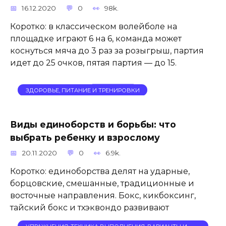
16.12.2020
0
98k.
Коротко: в классическом волейболе на
площадке играют 6 на 6, команда может
коснуться мяча до 3 раз за розыгрыш, партия
идет до 25 очков, пятая партия — до 15.
ЗДОРОВЬЕ, ПИТАНИЕ И ТРЕНИРОВКИ
Виды единоборств и борьбы: что
выбрать ребенку и взрослому
20.11.2020
0
6.9k.
Коротко: единоборства делят на ударные,
борцовские, смешанные, традиционные и
восточные направления. Бокс, кикбоксинг,
тайский бокс и тхэквондо развивают