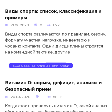
Виды спорта: список, классификация и
примеры
21.06.2020
0
117k.
Виды спорта различаются по правилам, сезону,
формату участия, нагрузке, инвентарю и
уровню контакта. Одни дисциплины строятся
на командной тактике, другие
ЗДОРОВЬЕ, ПИТАНИЕ И ТРЕНИРОВКИ
Витамин D: нормы, дефицит, анализы и
безопасный прием
20.04.2020
1
58.1k.
Когда стоит проверять витамин D, какой анализ
обычно сдают, как безопаснее обсуждать