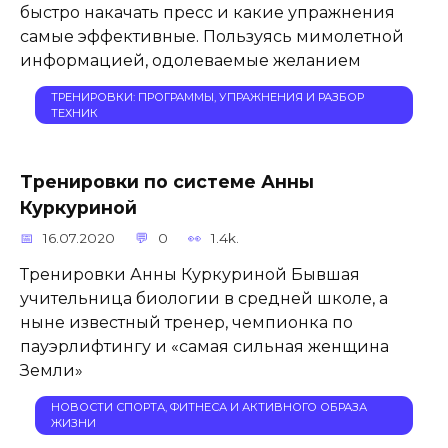
быстро накачать пресс и какие упражнения
самые эффективные. Пользуясь мимолетной
информацией, одолеваемые желанием
ТРЕНИРОВКИ: ПРОГРАММЫ, УПРАЖНЕНИЯ И РАЗБОР
ТЕХНИК
Тренировки по системе Анны
Куркуриной
16.07.2020
0
1.4k.
Тренировки Анны Куркуриной Бывшая
учительница биологии в средней школе, а
ныне известный тренер, чемпионка по
пауэрлифтингу и «самая сильная женщина
Земли»
НОВОСТИ СПОРТА, ФИТНЕСА И АКТИВНОГО ОБРАЗА
ЖИЗНИ