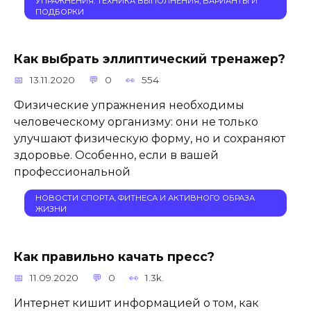
УПРАЖНЕНИЯ: ТЕХНИКА ВЫПОЛНЕНИЯ, ВАРИАНТЫ И
ПОДБОРКИ
Как выбрать эллиптический тренажер?
13.11.2020
0
554
Физические упражнения необходимы
человеческому организму: они не только
улучшают физическую форму, но и сохраняют
здоровье. Особенно, если в вашей
профессиональной
НОВОСТИ СПОРТА, ФИТНЕСА И АКТИВНОГО ОБРАЗА
ЖИЗНИ
Как правильно качать пресс?
11.09.2020
0
1.3k.
Интернет кишит информацией о том, как